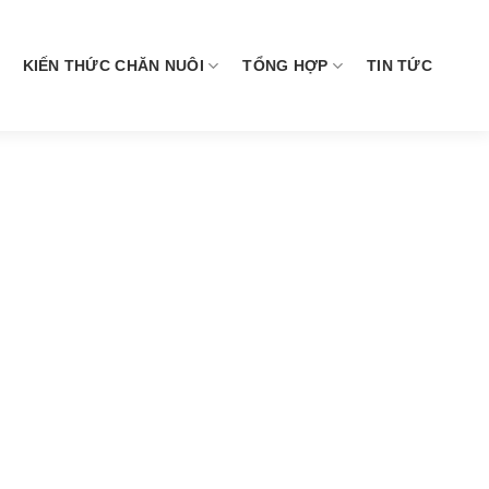
KIẾN THỨC CHĂN NUÔI
TỔNG HỢP
TIN TỨC