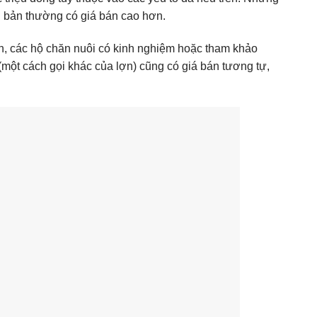
ài bản thường có giá bán cao hơn.
 tín, các hộ chăn nuôi có kinh nghiệm hoặc tham khảo
 (một cách gọi khác của lợn) cũng có giá bán tương tự,