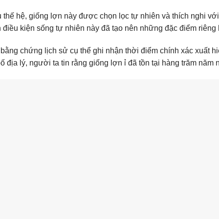
 thế hệ, giống lợn này được chọn lọc tự nhiên và thích nghi vớ
h điều kiện sống tự nhiên này đã tạo nên những đặc điểm riêng 
bằng chứng lịch sử cụ thể ghi nhận thời điểm chính xác xuất hi
 địa lý, người ta tin rằng giống lợn ỉ đã tồn tại hàng trăm năm 