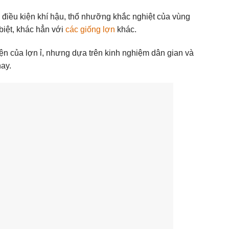
i điều kiện khí hậu, thổ nhưỡng khắc nghiệt của vùng
biệt, khác hẳn với
các giống lợn
khác.
ện của lợn ỉ, nhưng dựa trên kinh nghiệm dân gian và
nay.