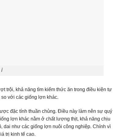
 Ỉ
ợt trội, khả năng tìm kiếm thức ăn trong điều kiện tự
 so với các giống lợn khác.
 được đặc tính thuần chủng. Điều này làm nên sự quý
 giống lợn khác nằm ở chất lượng thịt, khả năng chịu
ô, dai như các giống lợn nuôi công nghiệp. Chính vì
 trị kinh tế cao.