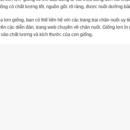
iống có chất lượng tốt, nguồn gốc rõ ràng, được nuôi dưỡng b
a lợn giống, bạn có thể liên hệ với các trang trại chăn nuôi uy
 trên các diễn đàn, trang web chuyên về chăn nuôi. Giống lợn ỉn
 vào chất lượng và kích thước của con giống.