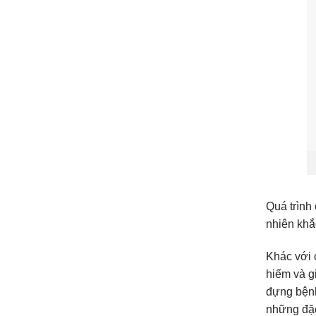
Quá trình 
nhiên khắc
Khác với 
hiếm và gi
đựng bệnh
những đặc