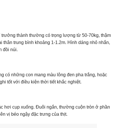
 ỉ trưởng thành thường có trọng lượng từ 50-70kg, thậm
ài thân trung bình khoảng 1-1.2m. Hình dáng nhỏ nhắn,
 đồi núi.
ũng có những con mang màu lông đen pha trắng, hoặc
 tốt với điều kiện thời tiết khắc nghiệt.
ặc hơi cụp xuống. Đuôi ngắn, thường cuộn tròn ở phần
n vị béo ngậy đặc trưng của thịt.