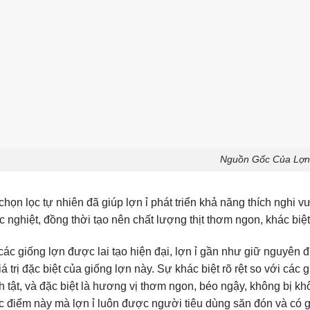
Nguồn Gốc Của Lợn
chọn lọc tự nhiên đã giúp lợn ỉ phát triển khả năng thích nghi vư
 nghiệt, đồng thời tạo nên chất lượng thịt thơm ngon, khác biệt
các giống lợn được lai tạo hiện đại, lợn ỉ gần như giữ nguyên
á trị đặc biệt của giống lợn này. Sự khác biệt rõ rệt so với các
 tật, và đặc biệt là hương vị thơm ngon, béo ngậy, không bị kh
 điểm này mà lợn ỉ luôn được người tiêu dùng săn đón và có giá