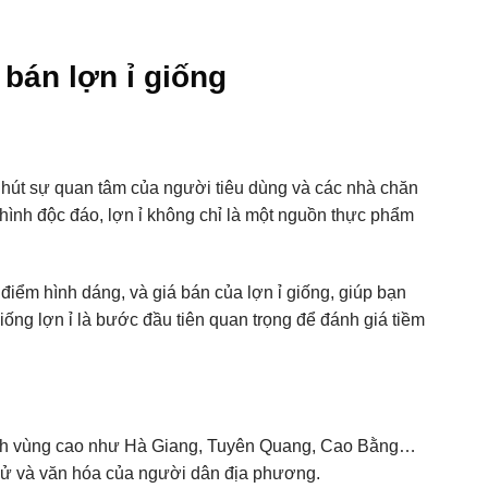
bán lợn ỉ giống
u hút sự quan tâm của người tiêu dùng và các nhà chăn
hình độc đáo, lợn ỉ không chỉ là một nguồn thực phẩm
điểm hình dáng, và giá bán của lợn ỉ giống, giúp bạn
giống lợn ỉ là bước đầu tiên quan trọng để đánh giá tiềm
 tỉnh vùng cao như Hà Giang, Tuyên Quang, Cao Bằng…
ch sử và văn hóa của người dân địa phương.