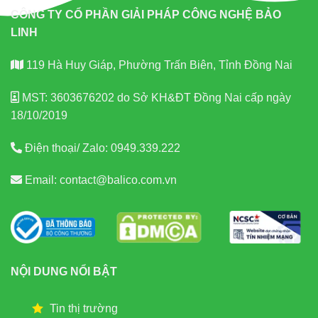
CÔNG TY CỔ PHẦN GIẢI PHÁP CÔNG NGHỆ BẢO
LINH
119 Hà Huy Giáp, Phường Trấn Biên, Tỉnh Đồng Nai
MST: 3603676202 do Sở KH&ĐT Đồng Nai cấp ngày
18/10/2019
Điện thoại/ Zalo:
0949.339.222
Email:
contact@balico.com.vn
NỘI DUNG NỔI BẬT
Tin thị trường