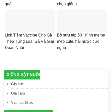
quả
chọn giống
Lịch Tiêm Vaccine Cho Gà
Bộ sưu tập 50+ hình meme
Theo Từng Loại Gà Và Giai
mèo cute, hài hước cực
Đoạn Nuôi
ngầu
GIỐNG VẬT NUÔI
Gia súc
Gia cầm
Vật nuôi khác