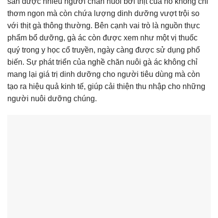
sản được nhiều người chăn nuôi bởi thịt của nó không chỉ
thơm ngon mà còn chứa lượng dinh dưỡng vượt trội so
với thịt gà thông thường. Bên cạnh vai trò là nguồn thực
phẩm bổ dưỡng, gà ác còn được xem như một vị thuốc
quý trong y học cổ truyền, ngày càng được sử dụng phổ
biến. Sự phát triển của nghề chăn nuôi gà ác không chỉ
mang lại giá trị dinh dưỡng cho người tiêu dùng mà còn
tạo ra hiệu quả kinh tế, giúp cải thiện thu nhập cho những
người nuôi dưỡng chúng.