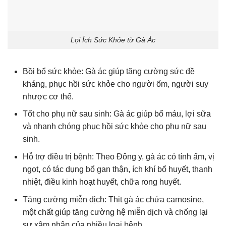
Lợi Ích Sức Khỏe từ Gà Ác
Bồi bổ sức khỏe: Gà ác giúp tăng cường sức đề
kháng, phục hồi sức khỏe cho người ốm, người suy
nhược cơ thể.
Tốt cho phụ nữ sau sinh: Gà ác giúp bổ máu, lợi sữa
và nhanh chóng phục hồi sức khỏe cho phụ nữ sau
sinh.
Hỗ trợ điều trị bệnh: Theo Đông y, gà ác có tính ấm, vị
ngọt, có tác dụng bổ gan thận, ích khí bổ huyết, thanh
nhiệt, điều kinh hoạt huyết, chữa rong huyết.
Tăng cường miễn dịch: Thịt gà ác chứa carnosine,
một chất giúp tăng cường hệ miễn dịch và chống lại
sự xâm nhập của nhiều loại bệnh.