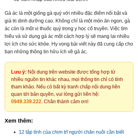
Gà ác là một giống gà quý với nhiều đặc điểm nổi bật và
giá trị dinh dưỡng cao. Không chỉ là một món ăn ngon, gà
ác còn là một vị thuốc quý trong y học cổ truyền. Việc tìm
hiểu và sử dụng gà ác một cách hợp lý sẽ mang lại nhiều
lợi ích cho sức khỏe. Hy vọng bài viết này đã cung cấp cho
bạn những thông tin hữu ích về gà ác.
Lưu ý:
Nội dung trên website được tổng hợp từ
nhiều nguồn tin khác nhau, mọi thông tin chỉ có tính
tham khảo. Nếu có bất kỳ tranh chấp nội dung liên
quan tới bản quyền, vui lòng gửi liên hệ:
0949.339.222
. Chân thành cảm ơn!
Xem thêm:
12 tập tính của chim trĩ người chăn nuôi cần biết