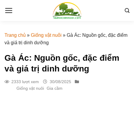
Skip
to
content
Trang chủ
»
Giống vật nuôi
»
Gà Ác: Nguồn gốc, đặc điểm
và giá trị dinh dưỡng
Gà Ác: Nguồn gốc, đặc điểm
và giá trị dinh dưỡng
2333 lượt xem
30/08/2025
Giống vật nuôi
Gia cầm