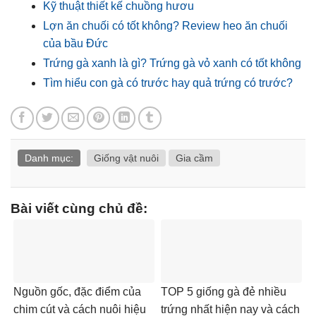
Kỹ thuật thiết kế chuồng hươu
Lợn ăn chuối có tốt không? Review heo ăn chuối
của bầu Đức
Trứng gà xanh là gì? Trứng gà vỏ xanh có tốt không
Tìm hiểu con gà có trước hay quả trứng có trước?
Danh mục:
Giống vật nuôi
Gia cầm
Bài viết cùng chủ đề:
Nguồn gốc, đặc điểm của
TOP 5 giống gà đẻ nhiều
chim cút và cách nuôi hiệu
trứng nhất hiện nay và cách