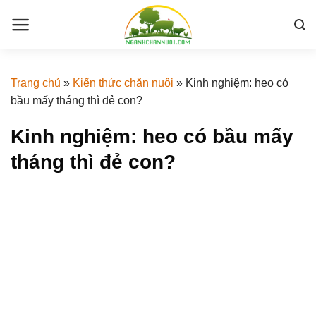
Skip
to
content
Trang chủ
»
Kiến thức chăn nuôi
»
Kinh nghiệm: heo có
bầu mấy tháng thì đẻ con?
Kinh nghiệm: heo có bầu mấy
tháng thì đẻ con?