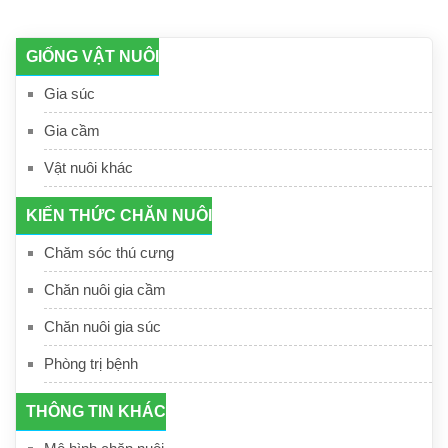
GIỐNG VẬT NUÔI
Gia súc
Gia cầm
Vật nuôi khác
KIẾN THỨC CHĂN NUÔI
Chăm sóc thú cưng
Chăn nuôi gia cầm
Chăn nuôi gia súc
Phòng trị bệnh
THÔNG TIN KHÁC