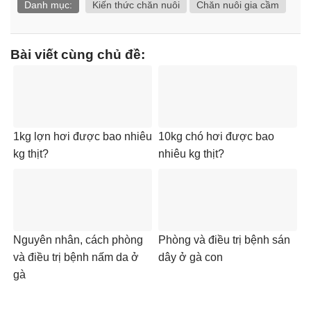
Danh mục:
Kiến thức chăn nuôi
Chăn nuôi gia cầm
Bài viết cùng chủ đề:
1kg lợn hơi được bao nhiêu
10kg chó hơi được bao
kg thịt?
nhiêu kg thịt?
Nguyên nhân, cách phòng
Phòng và điều trị bệnh sán
và điều trị bệnh nấm da ở
dây ở gà con
gà