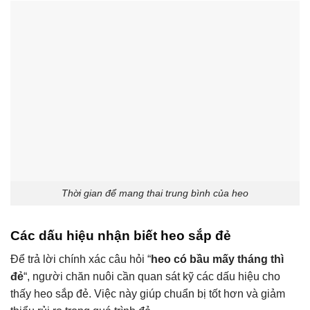
Thời gian để mang thai trung bình của heo
Các dấu hiệu nhận biết heo sắp đẻ
Để trả lời chính xác câu hỏi “
heo có bầu mấy tháng thì
đẻ
“, người chăn nuôi cần quan sát kỹ các dấu hiệu cho
thấy heo sắp đẻ. Việc này giúp chuẩn bị tốt hơn và giảm