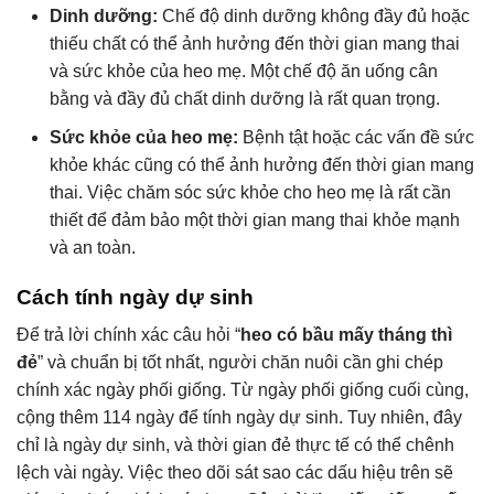
Dinh dưỡng:
Chế độ dinh dưỡng không đầy đủ hoặc
thiếu chất có thể ảnh hưởng đến thời gian mang thai
và sức khỏe của heo mẹ. Một chế độ ăn uống cân
bằng và đầy đủ chất dinh dưỡng là rất quan trọng.
Sức khỏe của heo mẹ:
Bệnh tật hoặc các vấn đề sức
khỏe khác cũng có thể ảnh hưởng đến thời gian mang
thai. Việc chăm sóc sức khỏe cho heo mẹ là rất cần
thiết để đảm bảo một thời gian mang thai khỏe mạnh
và an toàn.
Cách tính ngày dự sinh
Để trả lời chính xác câu hỏi “
heo có bầu mấy tháng thì
đẻ
” và chuẩn bị tốt nhất, người chăn nuôi cần ghi chép
chính xác ngày phối giống. Từ ngày phối giống cuối cùng,
cộng thêm 114 ngày để tính ngày dự sinh. Tuy nhiên, đây
chỉ là ngày dự sinh, và thời gian đẻ thực tế có thể chênh
lệch vài ngày. Việc theo dõi sát sao các dấu hiệu trên sẽ