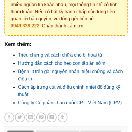
nhiều nguồn tin khác nhau, mọi thông tin chỉ có tính
tham khảo. Nếu có bất kỳ tranh chấp nội dung liên
quan tới bản quyền, vui lòng gửi liên hệ:
0949.339.222
. Chân thành cảm ơn!
Xem thêm:
Triệu chứng và cách chữa chó bị hoại tử
Hướng dẫn cách cho heo con tập ăn sớm
Bệnh ilt trên gà: nguyên nhân, triệu chứng và cách
điều trị
Cách ấp trứng cút và điều chỉnh nhiệt độ đúng kỹ
thuật
Công ty Cổ phần chăn nuôi CP – Việt Nam (CPV)