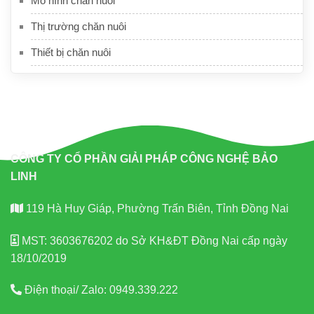
Mô hình chăn nuôi
Thị trường chăn nuôi
Thiết bị chăn nuôi
CÔNG TY CỔ PHẦN GIẢI PHÁP CÔNG NGHỆ BẢO
LINH
119 Hà Huy Giáp, Phường Trấn Biên, Tỉnh Đồng Nai
MST: 3603676202 do Sở KH&ĐT Đồng Nai cấp ngày
18/10/2019
Điện thoại/ Zalo:
0949.339.222