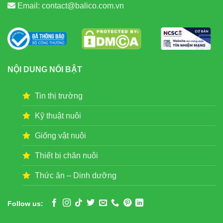
Email:
contact@balico.com.vn
NỘI DUNG NỔI BẬT
Tin thị trường
Kỹ thuật nuôi
Giống vật nuôi
Thiết bị chăn nuôi
Thức ăn – Dinh dưỡng
Follow us: