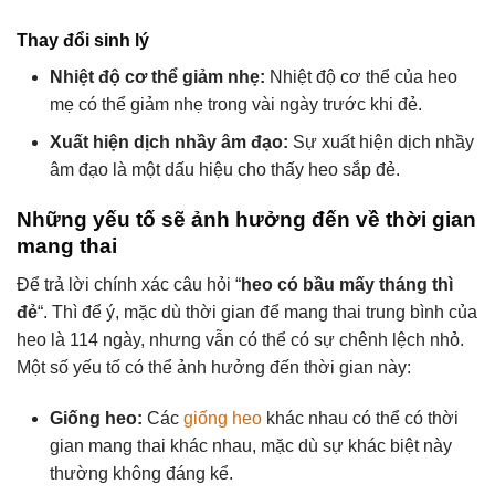
Thay đổi sinh lý
Nhiệt độ cơ thể giảm nhẹ:
Nhiệt độ cơ thể của heo
mẹ có thể giảm nhẹ trong vài ngày trước khi đẻ.
Xuất hiện dịch nhầy âm đạo:
Sự xuất hiện dịch nhầy
âm đạo là một dấu hiệu cho thấy heo sắp đẻ.
Những yếu tố sẽ ảnh hưởng đến về thời gian
mang thai
Để trả lời chính xác câu hỏi “
heo có bầu mấy tháng thì
đẻ
“. Thì để ý, mặc dù thời gian để mang thai trung bình của
heo là 114 ngày, nhưng vẫn có thể có sự chênh lệch nhỏ.
Một số yếu tố có thể ảnh hưởng đến thời gian này:
Giống heo:
Các
giống heo
khác nhau có thể có thời
gian mang thai khác nhau, mặc dù sự khác biệt này
thường không đáng kể.