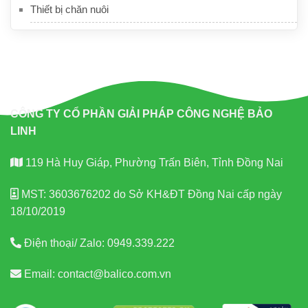
Thiết bị chăn nuôi
CÔNG TY CỔ PHẦN GIẢI PHÁP CÔNG NGHỆ BẢO
LINH
119 Hà Huy Giáp, Phường Trấn Biên, Tỉnh Đồng Nai
MST: 3603676202 do Sở KH&ĐT Đồng Nai cấp ngày
18/10/2019
Điện thoại/ Zalo:
0949.339.222
Email:
contact@balico.com.vn