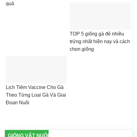
quả
TOP 5 giống gà đẻ nhiều
trứng nhất hiện nay và cách
chọn giống
Lịch Tiêm Vaccine Cho Gà
Theo Từng Loại Gà Và Giai
Đoạn Nuôi
GIỐNG VẬT NUÔI