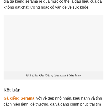
giá gà kiểng serama rẻ quá mức có thể là dấu hiệu của gà
không đạt chất lượng hoặc có vấn đề về sức khỏe.
Giá Bán Gà Kiểng Serama Hiện Nay
Kết luận
Gà kiểng Serama
, với vẻ đẹp nhỏ nhắn, kiêu hãnh và tính
cách hiền lành, dễ thương, đã và đang chinh phục trái tim