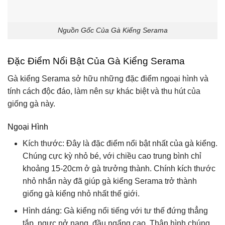
Nguồn Gốc Của Gà Kiểng Serama
Đặc Điểm Nổi Bật Của Gà Kiểng Serama
Gà kiểng Serama sở hữu những đặc điểm ngoại hình và
tính cách độc đáo, làm nên sự khác biệt và thu hút của
giống gà này.
Ngoại Hình
Kích thước: Đây là đặc điểm nổi bật nhất của gà kiểng.
Chúng cực kỳ nhỏ bé, với chiều cao trung bình chỉ
khoảng 15-20cm ở gà trưởng thành. Chính kích thước
nhỏ nhắn này đã giúp gà kiểng Serama trở thành
giống gà kiểng nhỏ nhất thế giới.
Hình dáng: Gà kiểng nổi tiếng với tư thế đứng thẳng
tắp, ngực nở nang, đầu ngẩng cao. Thân hình chúng