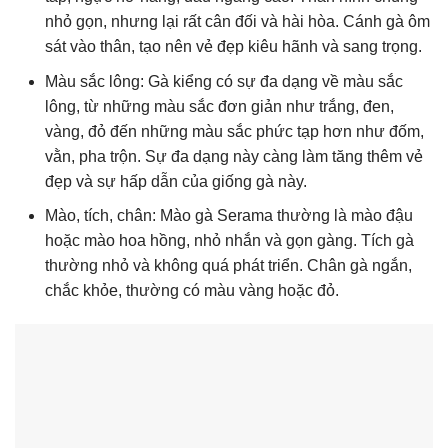
nhỏ gọn, nhưng lại rất cân đối và hài hòa. Cánh gà ôm
sát vào thân, tạo nên vẻ đẹp kiêu hãnh và sang trọng.
Màu sắc lông: Gà kiểng có sự đa dạng về màu sắc
lông, từ những màu sắc đơn giản như trắng, đen,
vàng, đỏ đến những màu sắc phức tạp hơn như đốm,
vằn, pha trộn. Sự đa dạng này càng làm tăng thêm vẻ
đẹp và sự hấp dẫn của giống gà này.
Mào, tích, chân: Mào gà Serama thường là mào đậu
hoặc mào hoa hồng, nhỏ nhắn và gọn gàng. Tích gà
thường nhỏ và không quá phát triển. Chân gà ngắn,
chắc khỏe, thường có màu vàng hoặc đỏ.