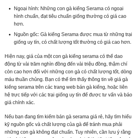
Ngoại hình: Những con gà kiểng Serama có ngoại
hình chuẩn, đạt tiêu chuẩn giống thường có giá cao
hơn.
Nguồn gốc: Gà kiểng Serama được mua từ những trại
giống uy tín, có chất lượng tốt thường có giá cao hơn.
Hiện nay, giá của một con gà kiểng serama có thể dao
động từ vài trăm nghìn đồng đến vài triệu đồng, thậm chí
còn cao hơn đối với những con gà có chất lượng tốt, dòng
máu thuần chủng. Bạn có thể tìm thấy thông tin về giá gà
kiểng serama trên các trang web bán gà kiểng, hoặc liên
hệ trực tiếp với các trại giống uy tín để được tư vấn và báo
giá chính xác.
Nếu bạn đang tìm kiếm bán gà serama giá rẻ, hãy tìm hiểu
kỹ nguồn gốc và chất lượng của gà để tránh mua phải
những con gà không đạt chuẩn. Tuy nhiên, cần lưu ý rằng