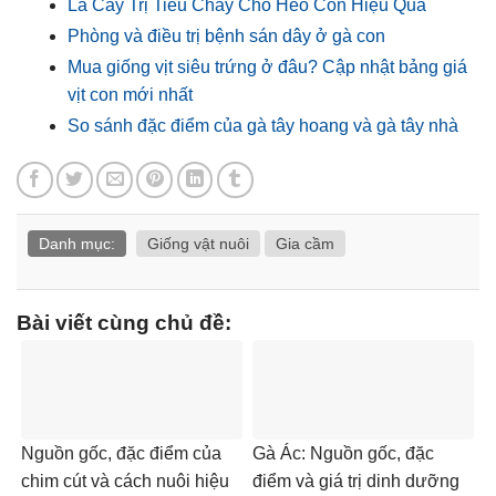
Lá Cây Trị Tiêu Chảy Cho Heo Con Hiệu Quả
Phòng và điều trị bệnh sán dây ở gà con
Mua giống vịt siêu trứng ở đâu? Cập nhật bảng giá
vịt con mới nhất
So sánh đặc điểm của gà tây hoang và gà tây nhà
Danh mục:
Giống vật nuôi
Gia cầm
Bài viết cùng chủ đề:
Nguồn gốc, đặc điểm của
Gà Ác: Nguồn gốc, đặc
chim cút và cách nuôi hiệu
điểm và giá trị dinh dưỡng