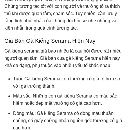
Chúng tương tác tốt với con người và thường tỏ ra thích
thú khi được quan tâm, chăm sóc. Tuy nhiên, cần lưu ý
rằng tính nhút nhát của chúng đòi hỏi sự nhẹ nhàng và
kiên nhẫn trong quá trình tương tác.
Giá Bán Gà Kiểng Serama Hiện Nay
Gà kiểng serama giá bao nhiêu là câu hỏi được rất nhiều
người quan tâm. Giá bán của gà kiểng Serama hiện nay
khá đa dạng, phụ thuộc vào nhiều yếu tố khác nhau:
Tuổi: Gà kiểng Serama con thường có giá rẻ hơn so
với gà trưởng thành.
Màu sắc: Những con gà kiểng Serama có màu sắc
hiếm hoặc đẹp mắt thường có giá cao hơn.
Dòng máu: Gà kiểng Serama có dòng máu thuần
chủng, có giấy chứng nhận nguồn gốc thường có giá
cao hơn.