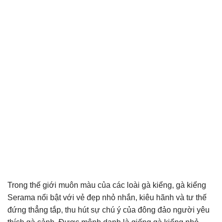
Trong thế giới muôn màu của các loài gà kiểng, gà kiểng
Serama nổi bật với vẻ đẹp nhỏ nhắn, kiêu hãnh và tư thế
đứng thẳng tắp, thu hút sự chú ý của đông đảo người yêu