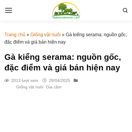
Skip
to
content
Trang chủ
»
Giống vật nuôi
»
Gà kiểng serama: nguồn gốc,
đặc điểm và giá bán hiện nay
Gà kiểng serama: nguồn gốc,
đặc điểm và giá bán hiện nay
2013 lượt xem
28/04/2025
Giống vật nuôi
Gia cầm