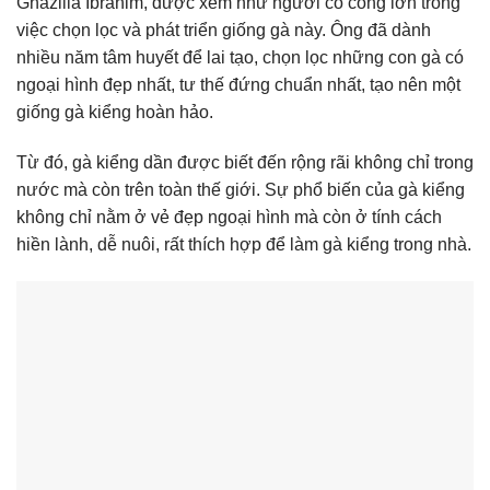
Ghazilla Ibrahim, được xem như người có công lớn trong
việc chọn lọc và phát triển giống gà này. Ông đã dành
nhiều năm tâm huyết để lai tạo, chọn lọc những con gà có
ngoại hình đẹp nhất, tư thế đứng chuẩn nhất, tạo nên một
giống gà kiểng hoàn hảo.
Từ đó, gà kiểng dần được biết đến rộng rãi không chỉ trong
nước mà còn trên toàn thế giới. Sự phổ biến của gà kiểng
không chỉ nằm ở vẻ đẹp ngoại hình mà còn ở tính cách
hiền lành, dễ nuôi, rất thích hợp để làm gà kiểng trong nhà.