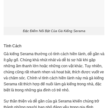
Đặc Điểm Nổi Bật Của Gà Kiểng Serama
Tính Cách
Gà kiểng Serama thường có tính cách hiền lành, dễ gần và
ít gây gổ. Chúng khá nhút nhát và dễ bị sợ hãi khi gặp
những âm thanh lớn hoặc những con vật khác. Tuy nhiên,
chúng cũng rất nhanh nhẹn và hoạt bát, thích được vuốt ve
và chăm sóc. Chính vì tính cách hiền lành này mà gà kiểng
Serama rất thích hợp để nuôi làm gà kiểng trong nhà, đặc
biệt là trong những gia đình có trẻ nhỏ.
Sự thân thiện và dễ gần của gà Serama khiến chúng trở
thành những người bạn nhỏ đáng yêu trong gia đình.