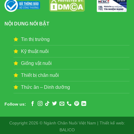
NỘI DUNG NỔI BẬT
Tin thị trường
Kỹ thuật nuôi
Giống vật nuôi
Thiết bị chăn nuôi
Thức ăn – Dinh dưỡng
Follow us:
Copyright 2026 © Ngành Chăn Nuôi Việt Nam | Thiết kế web:
BALICO