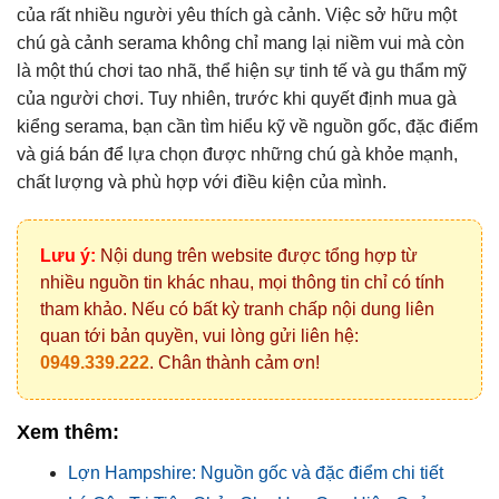
của rất nhiều người yêu thích gà cảnh. Việc sở hữu một
chú gà cảnh serama không chỉ mang lại niềm vui mà còn
là một thú chơi tao nhã, thể hiện sự tinh tế và gu thẩm mỹ
của người chơi. Tuy nhiên, trước khi quyết định mua gà
kiểng serama, bạn cần tìm hiểu kỹ về nguồn gốc, đặc điểm
và giá bán để lựa chọn được những chú gà khỏe mạnh,
chất lượng và phù hợp với điều kiện của mình.
Lưu ý:
Nội dung trên website được tổng hợp từ
nhiều nguồn tin khác nhau, mọi thông tin chỉ có tính
tham khảo. Nếu có bất kỳ tranh chấp nội dung liên
quan tới bản quyền, vui lòng gửi liên hệ:
0949.339.222
. Chân thành cảm ơn!
Xem thêm:
Lợn Hampshire: Nguồn gốc và đặc điểm chi tiết