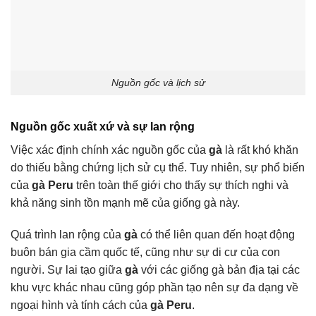
Nguồn gốc và lịch sử
Nguồn gốc xuất xứ và sự lan rộng
Việc xác định chính xác nguồn gốc của
gà
là rất khó khăn
do thiếu bằng chứng lịch sử cụ thể. Tuy nhiên, sự phổ biến
của
gà Peru
trên toàn thế giới cho thấy sự thích nghi và
khả năng sinh tồn mạnh mẽ của giống gà này.
Quá trình lan rộng của
gà
có thể liên quan đến hoạt động
buôn bán gia cầm quốc tế, cũng như sự di cư của con
người. Sự lai tạo giữa
gà
với các giống gà bản địa tại các
khu vực khác nhau cũng góp phần tạo nên sự đa dạng về
ngoại hình và tính cách của
gà Peru
.