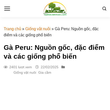
Skip
to
content
Trang chủ
»
Giống vật nuôi
»
Gà Peru: Nguồn gốc, đặc
điểm và các giống phổ biến
Gà Peru: Nguồn gốc, đặc điểm
và các giống phổ biến
2401 lượt xem
22/02/2025
Giống vật nuôi
Gia cầm