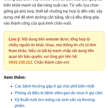
triển khỏe mạnh và đạt năng suất cao. Từ việc lựa chọn
giống gà phù hợp, thiết kế chuồng trại hợp lý đến việc xây
dựng chế độ dinh dưỡng cân bằng, tất cả đều đóng góp
vào thành công của quá trình chăn nuôi.
Lưu ý:
Nội dung trên website được tổng hợp từ
nhiều nguồn tin khác nhau, mọi thông tin chỉ có tính
tham khảo. Nếu có bất kỳ tranh chấp nội dung liên
quan tới bản quyền, vui lòng gửi liên hệ:
0949.339.222
. Chân thành cảm ơn!
Xem thêm:
Các bệnh thường gặp ở gà chọi phổ biến nhất
Phòng và điều trị bệnh viêm gan do virus ở gia cầm
Kỹ thuật nuôi lợn móng cái sinh sản và thương
phẩm