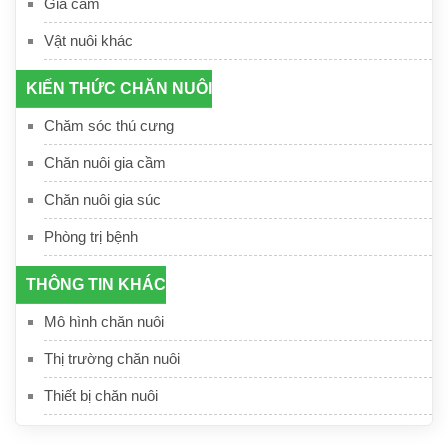
Gia cầm
Vật nuôi khác
KIẾN THỨC CHĂN NUÔI
Chăm sóc thú cưng
Chăn nuôi gia cầm
Chăn nuôi gia súc
Phòng trị bệnh
THÔNG TIN KHÁC
Mô hình chăn nuôi
Thị trường chăn nuôi
Thiết bị chăn nuôi