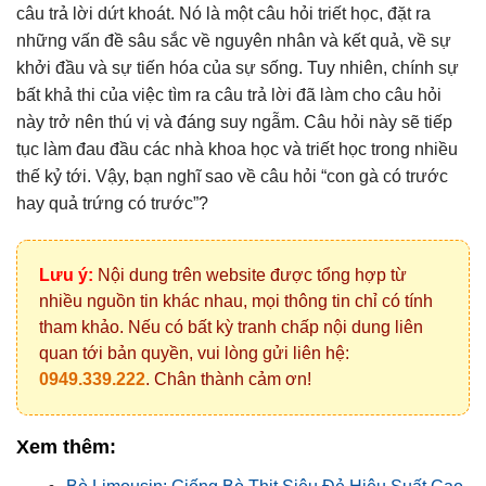
câu trả lời dứt khoát. Nó là một câu hỏi triết học, đặt ra
những vấn đề sâu sắc về nguyên nhân và kết quả, về sự
khởi đầu và sự tiến hóa của sự sống. Tuy nhiên, chính sự
bất khả thi của việc tìm ra câu trả lời đã làm cho câu hỏi
này trở nên thú vị và đáng suy ngẫm. Câu hỏi này sẽ tiếp
tục làm đau đầu các nhà khoa học và triết học trong nhiều
thế kỷ tới. Vậy, bạn nghĩ sao về câu hỏi “con gà có trước
hay quả trứng có trước”?
Lưu ý:
Nội dung trên website được tổng hợp từ
nhiều nguồn tin khác nhau, mọi thông tin chỉ có tính
tham khảo. Nếu có bất kỳ tranh chấp nội dung liên
quan tới bản quyền, vui lòng gửi liên hệ:
0949.339.222
. Chân thành cảm ơn!
Xem thêm: