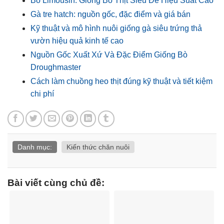
Bò Limousin: Giống Bò Thịt Siêu Đẻ Hiệu Suất Cao
Gà tre hatch: nguồn gốc, đặc điểm và giá bán
Kỹ thuật và mô hình nuôi giống gà siêu trứng thả
vườn hiệu quả kinh tế cao
Nguồn Gốc Xuất Xứ Và Đặc Điểm Giống Bò
Droughmaster
Cách làm chuồng heo thịt đúng kỹ thuật và tiết kiệm
chi phí
Danh mục:
Kiến thức chăn nuôi
Bài viết cùng chủ đề: