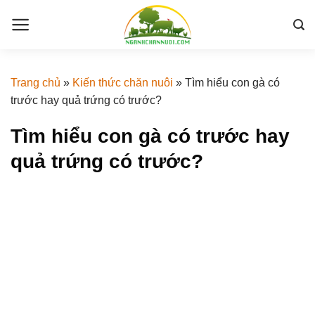
Skip
to
content
Trang chủ
»
Kiến thức chăn nuôi
»
Tìm hiểu con gà có
trước hay quả trứng có trước?
Tìm hiểu con gà có trước hay
quả trứng có trước?