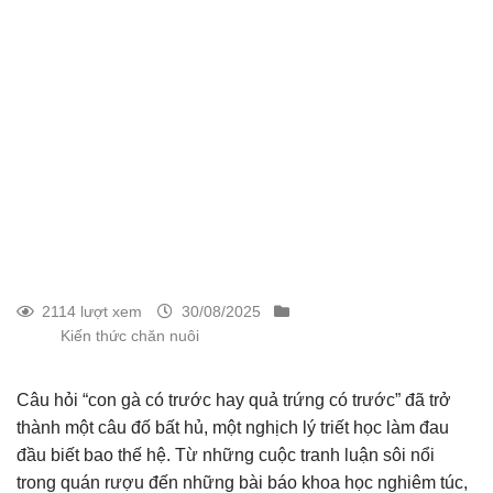
2114 lượt xem
30/08/2025
Kiến thức chăn nuôi
Câu hỏi “con gà có trước hay quả trứng có trước” đã trở
thành một câu đố bất hủ, một nghịch lý triết học làm đau
đầu biết bao thế hệ. Từ những cuộc tranh luận sôi nổi
trong quán rượu đến những bài báo khoa học nghiêm túc,