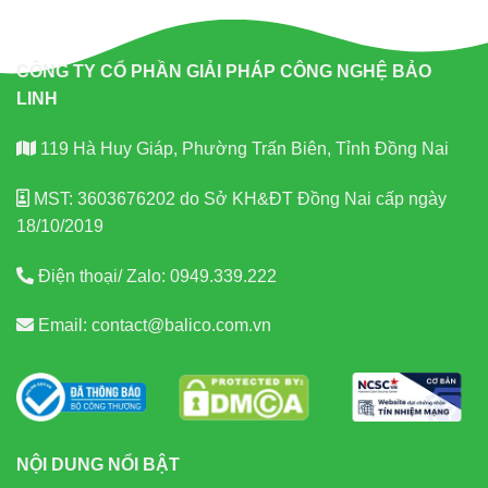
CÔNG TY CỔ PHẦN GIẢI PHÁP CÔNG NGHỆ BẢO
LINH
119 Hà Huy Giáp, Phường Trấn Biên, Tỉnh Đồng Nai
MST: 3603676202 do Sở KH&ĐT Đồng Nai cấp ngày
18/10/2019
Điện thoại/ Zalo:
0949.339.222
Email:
contact@balico.com.vn
NỘI DUNG NỔI BẬT