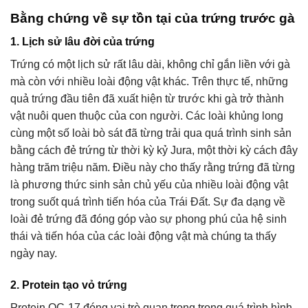
Bằng chứng về sự tồn tại của trứng trước gà
1. Lịch sử lâu đời của trứng
Trứng có một lịch sử rất lâu dài, không chỉ gắn liền với gà
mà còn với nhiều loài động vật khác. Trên thực tế, những
quả trứng đầu tiên đã xuất hiện từ trước khi gà trở thành
vật nuôi quen thuộc của con người. Các loài khủng long
cùng một số loài bò sát đã từng trải qua quá trình sinh sản
bằng cách đẻ trứng từ thời kỳ kỷ Jura, một thời kỳ cách đây
hàng trăm triệu năm. Điều này cho thấy rằng trứng đã từng
là phương thức sinh sản chủ yếu của nhiều loài động vật
trong suốt quá trình tiến hóa của Trái Đất. Sự đa dạng về
loài đẻ trứng đã đóng góp vào sự phong phú của hệ sinh
thái và tiến hóa của các loài động vật mà chúng ta thấy
ngày nay.
2. Protein tạo vỏ trứng
Protein OC-17 đóng vai trò quan trọng trong quá trình hình