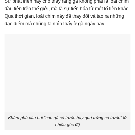
Sự phát triển này cho thấy rằng gà không phải là loài chim
đầu tiên trên thế giới, mà là sự tiến hóa từ một tổ tiên khác.
Qua thời gian, loài chim này đã thay đổi và tạo ra những
đặc điểm mà chúng ta nhìn thấy ở gà ngày nay.
Khám phá câu hỏi “con gà có trước hay quả trứng có trước” từ
nhiều góc độ