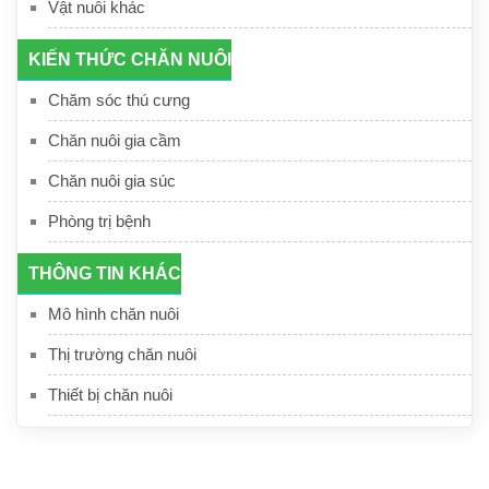
Vật nuôi khác
KIẾN THỨC CHĂN NUÔI
Chăm sóc thú cưng
Chăn nuôi gia cầm
Chăn nuôi gia súc
Phòng trị bệnh
THÔNG TIN KHÁC
Mô hình chăn nuôi
Thị trường chăn nuôi
Thiết bị chăn nuôi