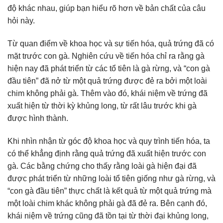
độ khác nhau, giúp bạn hiểu rõ hơn về bản chất của câu
hỏi này.
Từ quan điểm về khoa học và sự tiến hóa, quả trứng đã có
mặt trước con gà. Nghiên cứu về tiến hóa chỉ ra rằng gà
hiện nay đã phát triển từ các tổ tiên là gà rừng, và “con gà
đầu tiên” đã nở từ một quả trứng được đẻ ra bởi một loài
chim không phải gà. Thêm vào đó, khái niệm về trứng đã
xuất hiện từ thời kỳ khủng long, từ rất lâu trước khi gà
được hình thành.
Khi nhìn nhận từ góc độ khoa học và quy trình tiến hóa, ta
có thể khẳng định rằng quả trứng đã xuất hiện trước con
gà. Các bằng chứng cho thấy rằng loài gà hiện đại đã
được phát triển từ những loài tổ tiên giống như gà rừng, và
“con gà đầu tiên” thực chất là kết quả từ một quả trứng mà
một loài chim khác không phải gà đã đẻ ra. Bên cạnh đó,
khái niệm về trứng cũng đã tồn tại từ thời đại khủng long,