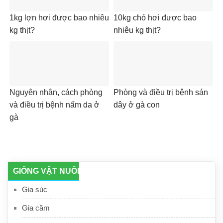
1kg lợn hơi được bao nhiêu
10kg chó hơi được bao
kg thịt?
nhiêu kg thịt?
Nguyên nhân, cách phòng
Phòng và điều trị bệnh sán
và điều trị bệnh nấm da ở
dây ở gà con
gà
GIỐNG VẬT NUÔI
Gia súc
Gia cầm