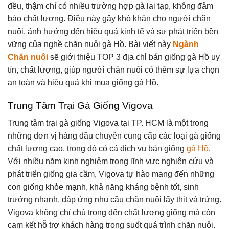
đều, thậm chí có nhiều trường hợp gà lai tạp, không đảm
bảo chất lượng. Điều này gây khó khăn cho người chăn
nuôi, ảnh hưởng đến hiệu quả kinh tế và sự phát triển bền
vững của nghề chăn nuôi gà Hồ. Bài viết này
Ngành
Chăn nuôi
sẽ giới thiệu TOP 3 địa chỉ bán giống gà Hồ uy
tín, chất lượng, giúp người chăn nuôi có thêm sự lựa chọn
an toàn và hiệu quả khi mua giống gà Hồ.
Trung Tâm Trại Gà Giống Vigova
Trung tâm trại gà giống Vigova tại TP. HCM là một trong
những đơn vị hàng đầu chuyên cung cấp các loại gà giống
chất lượng cao, trong đó có cả dịch vụ bán giống
gà Hồ
.
Với nhiều năm kinh nghiệm trong lĩnh vực nghiên cứu và
phát triển giống gia cầm, Vigova tự hào mang đến những
con giống khỏe mạnh, khả năng kháng bệnh tốt, sinh
trưởng nhanh, đáp ứng nhu cầu chăn nuôi lấy thịt và trứng.
Vigova không chỉ chú trọng đến chất lượng giống mà còn
cam kết hỗ trợ khách hàng trong suốt quá trình chăn nuôi.