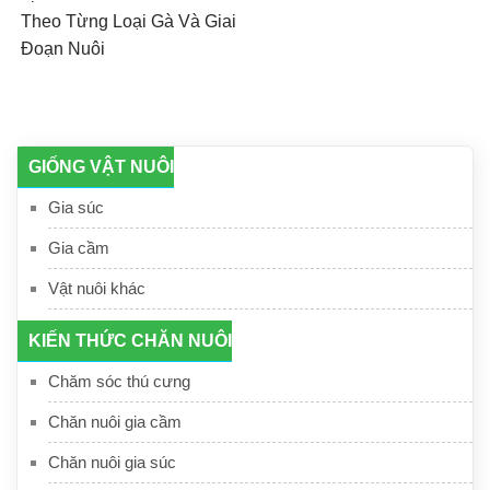
Theo Từng Loại Gà Và Giai
Đoạn Nuôi
GIỐNG VẬT NUÔI
Gia súc
Gia cầm
Vật nuôi khác
KIẾN THỨC CHĂN NUÔI
Chăm sóc thú cưng
Chăn nuôi gia cầm
Chăn nuôi gia súc