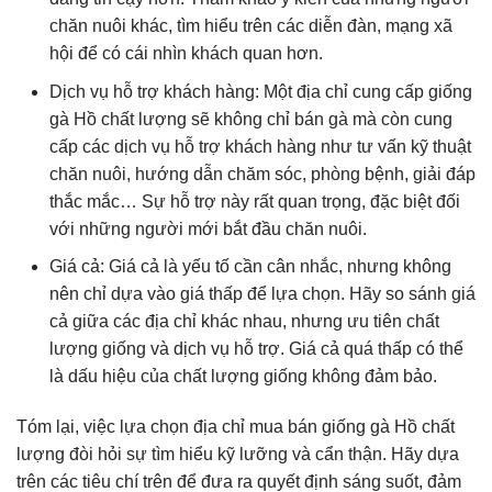
chăn nuôi khác, tìm hiểu trên các diễn đàn, mạng xã
hội để có cái nhìn khách quan hơn.
Dịch vụ hỗ trợ khách hàng: Một địa chỉ cung cấp giống
gà Hồ chất lượng sẽ không chỉ bán gà mà còn cung
cấp các dịch vụ hỗ trợ khách hàng như tư vấn kỹ thuật
chăn nuôi, hướng dẫn chăm sóc, phòng bệnh, giải đáp
thắc mắc… Sự hỗ trợ này rất quan trọng, đặc biệt đối
với những người mới bắt đầu chăn nuôi.
Giá cả: Giá cả là yếu tố cần cân nhắc, nhưng không
nên chỉ dựa vào giá thấp để lựa chọn. Hãy so sánh giá
cả giữa các địa chỉ khác nhau, nhưng ưu tiên chất
lượng giống và dịch vụ hỗ trợ. Giá cả quá thấp có thể
là dấu hiệu của chất lượng giống không đảm bảo.
Tóm lại, việc lựa chọn địa chỉ mua bán giống gà Hồ chất
lượng đòi hỏi sự tìm hiểu kỹ lưỡng và cẩn thận. Hãy dựa
trên các tiêu chí trên để đưa ra quyết định sáng suốt, đảm