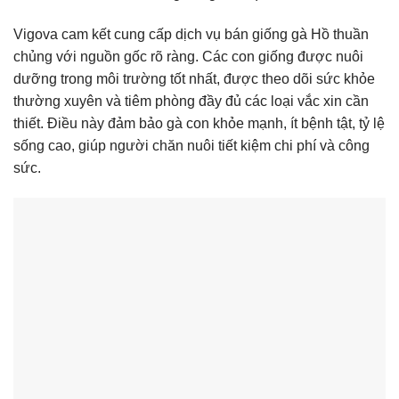
Vigova cam kết cung cấp dịch vụ bán giống gà Hồ thuần
chủng với nguồn gốc rõ ràng. Các con giống được nuôi
dưỡng trong môi trường tốt nhất, được theo dõi sức khỏe
thường xuyên và tiêm phòng đầy đủ các loại vắc xin cần
thiết. Điều này đảm bảo gà con khỏe mạnh, ít bệnh tật, tỷ lệ
sống cao, giúp người chăn nuôi tiết kiệm chi phí và công
sức.