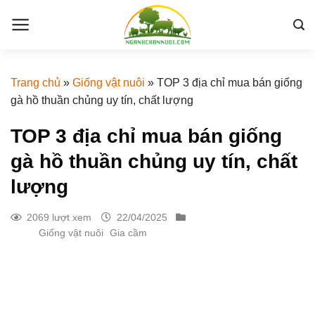
Skip
to
content
Trang chủ
»
Giống vật nuôi
»
TOP 3 địa chỉ mua bán giống
gà hồ thuần chủng uy tín, chất lượng
TOP 3 địa chỉ mua bán giống
gà hồ thuần chủng uy tín, chất
lượng
2069 lượt xem
22/04/2025
Giống vật nuôi
Gia cầm