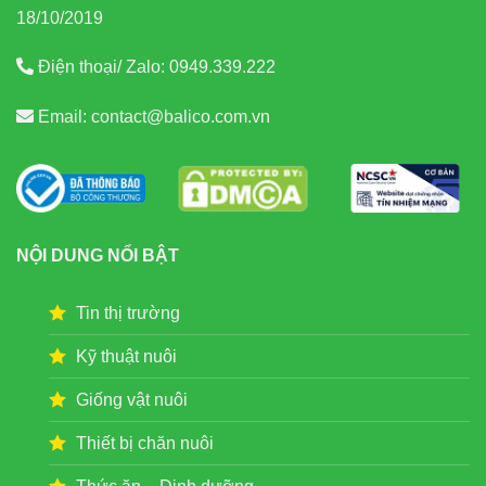
18/10/2019
Điện thoại/ Zalo:
0949.339.222
Email:
contact@balico.com.vn
NỘI DUNG NỔI BẬT
Tin thị trường
Kỹ thuật nuôi
Giống vật nuôi
Thiết bị chăn nuôi