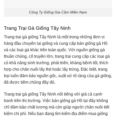
Công Ty Giống Gia Cầm Miền Nam
Trang Trại Gà Giống Tây Ninh
Trang trại gà giống Tây Ninh là một trong những đơn vị
hàng đầu chuyên lai giống và cung cấp bán giống gà Hồ
và các loại gà khác trên toàn quốc. Với nguồn giống gà
thuần chủng, cổ truyền lớn, trang trại cung cấp các loại gà
có khả năng sinh trưởng, phát triển, kháng bệnh tốt, thích
hợp cho chăn nuôi lấy thịt hoặc lấy trứng. Đặc biệt, trang
trại luôn đảm bảo nguồn gốc, xuất xứ rõ ràng của gà giống,
đã được tiêm chủng đầy đủ.
Trang trại gà giống Tây Ninh nổi tiếng với giá cả cạnh
tranh trên thị trường. Việc bán giống gà Hồ tại đây không
chỉ đảm bảo chất lượng mà còn giúp người chăn nuôi tiết
kiệm chi phí. Nếu bạn đang tìm kiếm địa điểm mua giống