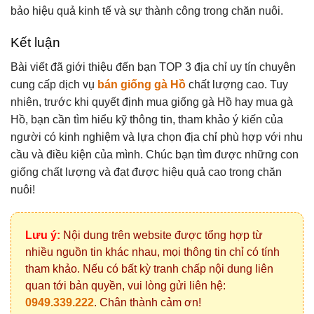
bảo hiệu quả kinh tế và sự thành công trong chăn nuôi.
Kết luận
Bài viết đã giới thiệu đến bạn TOP 3 địa chỉ uy tín chuyên
cung cấp dịch vụ
bán giống gà Hồ
chất lượng cao. Tuy
nhiên, trước khi quyết định mua giống gà Hồ hay mua gà
Hồ, bạn cần tìm hiểu kỹ thông tin, tham khảo ý kiến của
người có kinh nghiệm và lựa chọn địa chỉ phù hợp với nhu
cầu và điều kiện của mình. Chúc bạn tìm được những con
giống chất lượng và đạt được hiệu quả cao trong chăn
nuôi!
Lưu ý:
Nội dung trên website được tổng hợp từ
nhiều nguồn tin khác nhau, mọi thông tin chỉ có tính
tham khảo. Nếu có bất kỳ tranh chấp nội dung liên
quan tới bản quyền, vui lòng gửi liên hệ:
0949.339.222
. Chân thành cảm ơn!