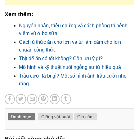
Xem thêm:
Nguyên nhân, triệu chứng và cách phòng trị bệnh
viêm vú ở bò sữa
Cách ủ thức ăn cho lợn và tự làm cám cho lợn
chuẩn công thức
Thịt dế ăn có tốt không? Cần lưu ý gì?
Mô hình và kỹ thuật nuôi ngỗng sư tử hiệu quả
Trâu cười là bị gì? Một số hình ảnh trâu cười nhe
răng
Danh mục:
Giống vật nuôi
Gia cầm
Bài viết cùng chủ đề: