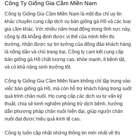
Công Ty Giống Gia Cầm Miền Nam
Công ty Giống Gia Cầm Miền Nam là một địa chỉ uy tín
khác chuyên cung cấp dịch vụ bán giống gà Hồ và các loại
gia cầm khác. Với nhiều năm hoạt động trong lĩnh vực này,
công ty đã khẳng định được vị thế của mình trên thị
trường, nhận được sự tin tưởng của đông đảo khách hàng
là nông dân và chủ trang trại. Công ty cam kết cung cấp
bán giống gà Hồ chất lượng cao, khỏe mạnh, ít bệnh tật,
và có khả năng sinh trưởng tốt.
Công ty Giống Gia Cầm Miền Nam không chỉ tập trung vào
việc bán giống gà Hồ, mà còn hỗ trợ khách hàng trong suốt
quá trình chăn nuôi. Họ cung cấp các dịch vụ tư vấn kỹ
thuật, chia sẻ kinh nghiệm phòng trừ dịch bệnh, hướng
dẫn phương pháp chăn nuôi hiện đại, giúp người chăn
nuôi đạt được hiệu quả kinh tế cao.
Công ty luôn cập nhật những thông tin mới nhất về thị