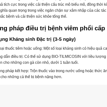
uả tích cực trong việc cải thiện cấu trúc mô biểu mô, đồng thời
nghĩa quan trọng trong việc ngăn chặn sự xâm nhập của các tác
ắc bệnh và cải thiện sức khỏe tổng thể.
g pháp điều trị bệnh viêm phổi cấp
ụng Kháng sinh Đặc trị (3-5 ngày)
oại thuốc tiêm hoặc uống: Một số loại kháng sinh có hiệu quả c
 dẫn điều trị: Có thể sử dụng BIO-TILMICOSIN với liều lượng 
in cho những con gà còn nhỏ, dưới 1 tuần tuổi.
g pháp kết hợp: Trộn thuốc vào trong nước uống hoặc thức ăn 
 cho những cá thể bị bệnh nặng hơn.