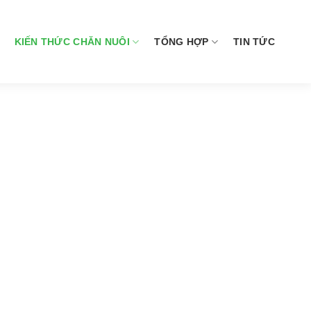
KIẾN THỨC CHĂN NUÔI
TỔNG HỢP
TIN TỨC