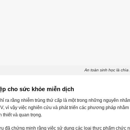
An toàn sinh học là chìa
iệp cho sức khỏe miễn dịch
chỉ ra rằng nhiễm trùng thứ cấp là một trong những nguyên nhâ
V, vì vậy việc nghiên cứu và phát triển các phương pháp nhằm
 thiết và quan trọng.
u đã chứng minh rằng việc sử dụng các loại thực phẩm chức n