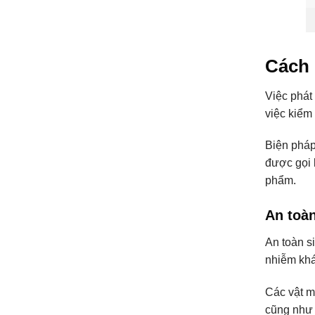
Cách 
Việc phát
việc kiểm
Biện pháp
được gọi 
phẩm.
An toàn
An toàn s
nhiễm khá
Các vật ma
cũng như 