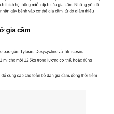
 kích thích hệ thống miễn dịch của gia cầm. Những yếu tố
 nhân gây bệnh vào cơ thể gia cầm, từ đó giảm thiểu
 ở gia cầm
ao bao gồm Tylosin, Doxycycline và Tilmicosin.
1 ml cho mỗi 12,5kg trọng lượng cơ thể, hoặc dùng
để cung cấp cho toàn bộ đàn gia cầm, đồng thời tiêm