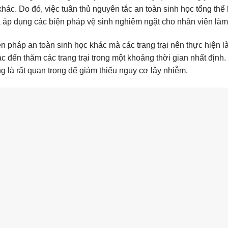
 khác. Do đó, việc tuân thủ nguyên tắc an toàn sinh học tổng thể 
à áp dụng các biện pháp vệ sinh nghiêm ngặt cho nhân viên làm vi
ện pháp an toàn sinh học khác mà các trang trại nên thực hiện l
 đến thăm các trang trại trong một khoảng thời gian nhất định. 
g là rất quan trọng để giảm thiểu nguy cơ lây nhiễm.