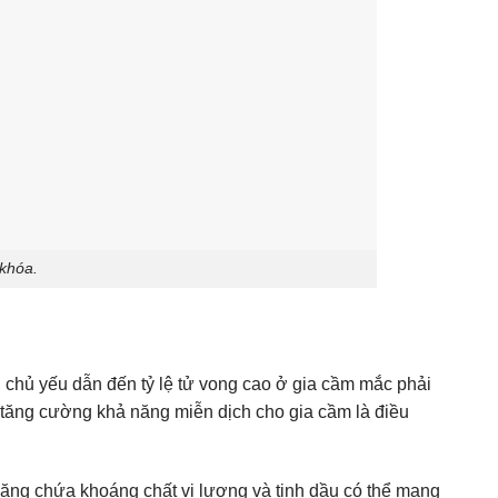
 khóa.
n chủ yếu dẫn đến tỷ lệ tử vong cao ở gia cầm mắc phải
 tăng cường khả năng miễn dịch cho gia cầm là điều
ăng chứa khoáng chất vi lượng và tinh dầu có thể mang