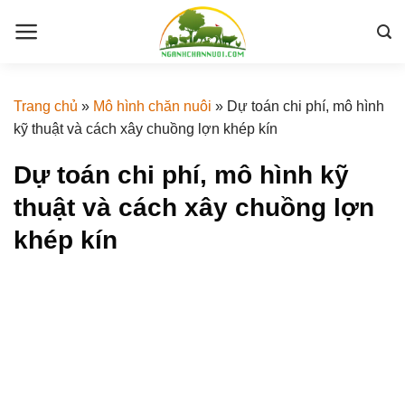
Skip
to
content
Trang chủ
»
Mô hình chăn nuôi
»
Dự toán chi phí, mô hình
kỹ thuật và cách xây chuồng lợn khép kín
Dự toán chi phí, mô hình kỹ
thuật và cách xây chuồng lợn
khép kín