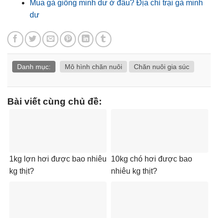
Mua gà giống minh dư ở đâu? Địa chỉ trại gà minh
dư
Danh mục:
Mô hình chăn nuôi
Chăn nuôi gia súc
Bài viết cùng chủ đề:
1kg lợn hơi được bao nhiêu
10kg chó hơi được bao
kg thịt?
nhiêu kg thịt?