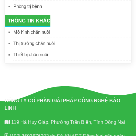
Phòng trị bệnh
THÔNG TIN KHÁC
Mô hình chăn nuôi
Thị trường chăn nuôi
Thiết bị chăn nuôi
CÔNG TY CỔ PHẦN GIẢI PHÁP CÔNG NGHỆ BẢO
LINH
119 Hà Huy Giáp, Phường Trấn Biên, Tỉnh Đồng Nai