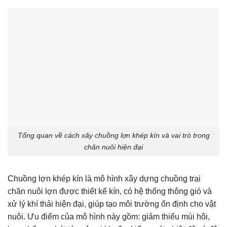
Tổng quan về cách xây chuồng lợn khép kín và vai trò trong
chăn nuôi hiện đại
Chuồng lợn khép kín là mô hình xây dựng chuồng trại
chăn nuôi lợn được thiết kế kín, có hệ thống thông gió và
xử lý khí thải hiện đại, giúp tạo môi trường ổn định cho vật
nuôi. Ưu điểm của mô hình này gồm: giảm thiểu mùi hôi,