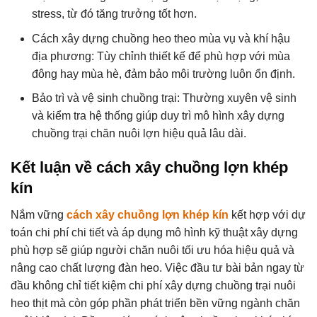
stress, từ đó tăng trưởng tốt hơn.
Cách xây dựng chuồng heo theo mùa vụ và khí hậu
địa phương: Tùy chỉnh thiết kế để phù hợp với mùa
đông hay mùa hè, đảm bảo môi trường luôn ổn định.
Bảo trì và vệ sinh chuồng trại: Thường xuyên vệ sinh
và kiểm tra hệ thống giúp duy trì mô hình xây dựng
chuồng trại chăn nuôi lợn hiệu quả lâu dài.
Kết luận về cách xây chuồng lợn khép
kín
Nắm vững
cách xây chuồng lợn khép kín
kết hợp với dự
toán chi phí chi tiết và áp dụng mô hình kỹ thuật xây dựng
phù hợp sẽ giúp người chăn nuôi tối ưu hóa hiệu quả và
nâng cao chất lượng đàn heo. Việc đầu tư bài bản ngay từ
đầu không chỉ tiết kiệm chi phí xây dựng chuồng trại nuôi
heo thịt mà còn góp phần phát triển bền vững ngành chăn