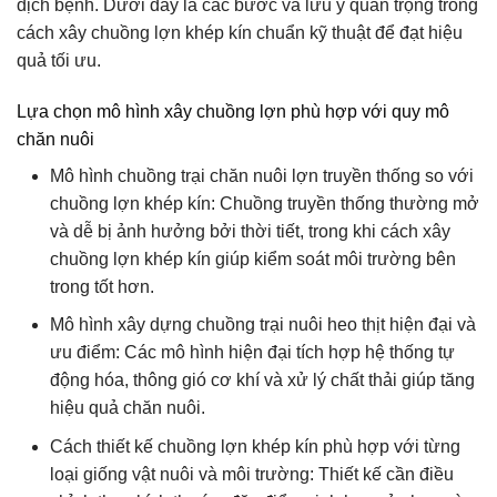
dịch bệnh. Dưới đây là các bước và lưu ý quan trọng trong
cách xây chuồng lợn khép kín chuẩn kỹ thuật để đạt hiệu
quả tối ưu.
Lựa chọn mô hình xây chuồng lợn phù hợp với quy mô
chăn nuôi
Mô hình chuồng trại chăn nuôi lợn truyền thống so với
chuồng lợn khép kín: Chuồng truyền thống thường mở
và dễ bị ảnh hưởng bởi thời tiết, trong khi cách xây
chuồng lợn khép kín giúp kiểm soát môi trường bên
trong tốt hơn.
Mô hình xây dựng chuồng trại nuôi heo thịt hiện đại và
ưu điểm: Các mô hình hiện đại tích hợp hệ thống tự
động hóa, thông gió cơ khí và xử lý chất thải giúp tăng
hiệu quả chăn nuôi.
Cách thiết kế chuồng lợn khép kín phù hợp với từng
loại giống vật nuôi và môi trường: Thiết kế cần điều