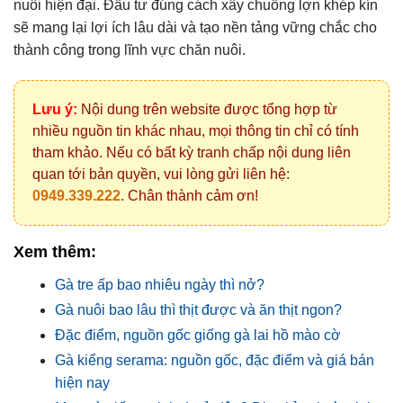
nuôi hiện đại. Đầu tư đúng
cách xây chuồng lợn khép kín
sẽ mang lại lợi ích lâu dài và tạo nền tảng vững chắc cho
thành công trong lĩnh vực chăn nuôi.
Lưu ý:
Nội dung trên website được tổng hợp từ
nhiều nguồn tin khác nhau, mọi thông tin chỉ có tính
tham khảo. Nếu có bất kỳ tranh chấp nội dung liên
quan tới bản quyền, vui lòng gửi liên hệ:
0949.339.222
. Chân thành cảm ơn!
Xem thêm:
Gà tre ấp bao nhiêu ngày thì nở?
Gà nuôi bao lâu thì thịt được và ăn thịt ngon?
Đặc điểm, nguồn gốc giống gà lai hồ mào cờ
Gà kiểng serama: nguồn gốc, đặc điểm và giá bán
hiện nay