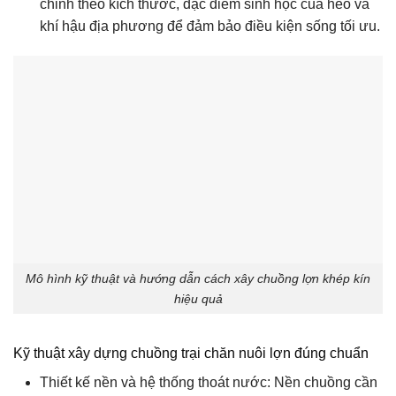
chỉnh theo kích thước, đặc điểm sinh học của heo và
khí hậu địa phương để đảm bảo điều kiện sống tối ưu.
Mô hình kỹ thuật và hướng dẫn cách xây chuồng lợn khép kín
hiệu quả
Kỹ thuật xây dựng chuồng trại chăn nuôi lợn đúng chuẩn
Thiết kế nền và hệ thống thoát nước: Nền chuồng cần