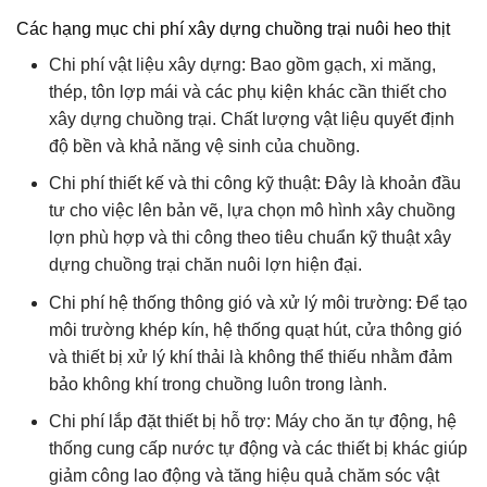
Các hạng mục chi phí xây dựng chuồng trại nuôi heo thịt
Chi phí vật liệu xây dựng: Bao gồm gạch, xi măng,
thép, tôn lợp mái và các phụ kiện khác cần thiết cho
xây dựng chuồng trại. Chất lượng vật liệu quyết định
độ bền và khả năng vệ sinh của chuồng.
Chi phí thiết kế và thi công kỹ thuật: Đây là khoản đầu
tư cho việc lên bản vẽ, lựa chọn mô hình xây chuồng
lợn phù hợp và thi công theo tiêu chuẩn kỹ thuật xây
dựng chuồng trại chăn nuôi lợn hiện đại.
Chi phí hệ thống thông gió và xử lý môi trường: Để tạo
môi trường khép kín, hệ thống quạt hút, cửa thông gió
và thiết bị xử lý khí thải là không thể thiếu nhằm đảm
bảo không khí trong chuồng luôn trong lành.
Chi phí lắp đặt thiết bị hỗ trợ: Máy cho ăn tự động, hệ
thống cung cấp nước tự động và các thiết bị khác giúp
giảm công lao động và tăng hiệu quả chăm sóc vật