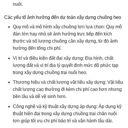
nuôi.
Các yếu tố ảnh hưởng đến dự toán xây dựng chuồng heo
Quy mô và mô hình xây chuồng lợn lựa chọn: Quy mô
đàn lớn hay nhỏ sẽ ảnh hưởng trực tiếp đến kích
thước và số lượng chuồng cần xây dựng, từ đó ảnh
hưởng đến tổng chi phí.
Vị trí và điều kiện đất đai xây dựng: Địa hình, chất
lượng đất và vị trí địa lý quyết định mức độ phức tạp
trong xây dựng chuồng trại nuôi heo.
Thương hiệu và chất lượng vật liệu xây dựng: Vật liệu
chất lượng cao thường đi kèm chi phí cao hơn nhưng
bền lâu và dễ vệ sinh hơn.
Công nghệ và kỹ thuật xây dựng áp dụng: Áp dụng kỹ
thuật hiện đại trong xây dựng chuồng trại chăn nuôi
lợn giúp tối ưu chi phí bảo trì và vận hành lâu dài.