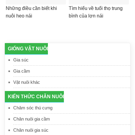
Những điều cần biết khi
Tìm hiểu về tuổi thọ trung
nuôi heo nái
bình của lợn nái
GIỐNG VẬT NUÔI
Gia súc
Gia cầm
Vật nuôi khác
KIẾN THỨC CHĂN NUÔI
Chăm sóc thú cưng
Chăn nuôi gia cầm
Chăn nuôi gia súc