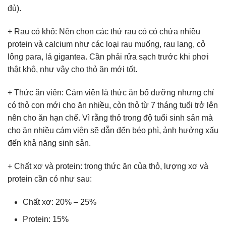
đủ).
+ Rau cỏ khô: Nên chọn các thứ rau cỏ có chứa nhiều
protein và calcium như các loại rau muống, rau lang, cỏ
lông para, lá gigantea. Cần phải rửa sạch trước khi phơi
thật khô, như vậy cho thỏ ăn mới tốt.
+ Thức ăn viên: Cám viên là thức ăn bổ dưỡng nhưng chỉ
có thỏ con mới cho ăn nhiều, còn thỏ từ 7 tháng tuổi trở lên
nên cho ăn hạn chế. Vì rằng thỏ trong độ tuổi sinh sản mà
cho ăn nhiều cám viên sẽ dẫn đến béo phì, ảnh hưởng xấu
đến khả năng sinh sản.
+ Chất xơ và protein: trong thức ăn của thỏ, lượng xơ và
protein cần có như sau:
Chất xơ: 20% – 25%
Protein: 15%