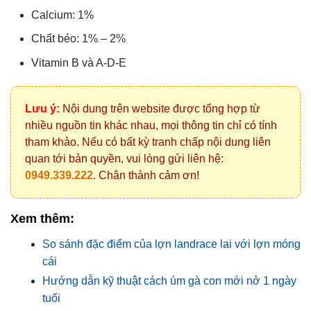
Calcium: 1%
Chất béo: 1% – 2%
Vitamin B và A-D-E
Lưu ý:
Nội dung trên website được tổng hợp từ
nhiều nguồn tin khác nhau, mọi thông tin chỉ có tính
tham khảo. Nếu có bất kỳ tranh chấp nội dung liên
quan tới bản quyền, vui lòng gửi liên hệ:
0949.339.222
. Chân thành cảm ơn!
Xem thêm:
So sánh đặc điểm của lợn landrace lai với lợn móng
cái
Hướng dẫn kỹ thuật cách úm gà con mới nở 1 ngày
tuổi