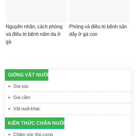
Nguyên nhân, cách phòng
Phòng và điều trị bệnh sán
và điều trị bệnh nấm da ở
dây ở gà con
gà
GIỐNG VẬT NUÔI
Gia súc
Gia cầm
Vật nuôi khác
KIẾN THỨC CHĂN NUÔI
Chăm sóc thú cưng