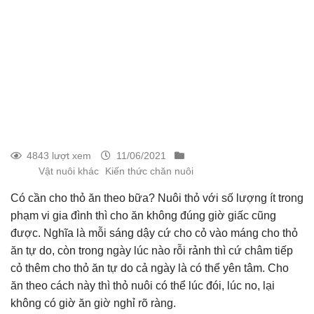
4843 lượt xem
11/06/2021
Vật nuôi khác
Kiến thức chăn nuôi
Có cần cho thỏ ăn theo bữa? Nuôi thỏ với số lượng ít trong
phạm vi gia đình thì cho ăn không đúng giờ giấc cũng
được. Nghĩa là mỗi sáng dậy cứ cho cỏ vào máng cho thỏ
ăn tự do, còn trong ngày lúc nào rỗi rảnh thì cứ châm tiếp
cỏ thêm cho thỏ ăn tự do cả ngày là có thể yên tâm. Cho
ăn theo cách này thì thỏ nuôi có thể lúc đói, lúc no, lại
không có giờ ăn giờ nghỉ rõ ràng.