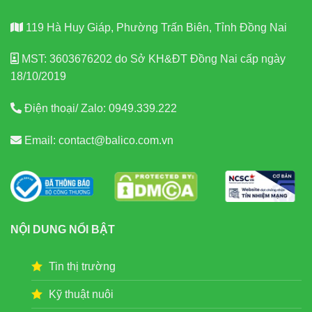
119 Hà Huy Giáp, Phường Trấn Biên, Tỉnh Đồng Nai
MST: 3603676202 do Sở KH&ĐT Đồng Nai cấp ngày
18/10/2019
Điện thoại/ Zalo:
0949.339.222
Email:
contact@balico.com.vn
NỘI DUNG NỔI BẬT
Tin thị trường
Kỹ thuật nuôi