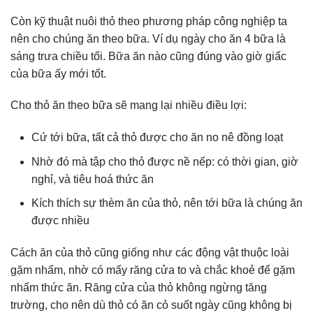
Còn kỹ thuật nuôi thỏ theo phương pháp công nghiệp ta
nên cho chúng ăn theo bữa. Ví dụ ngày cho ăn 4 bữa là
sáng trưa chiều tối. Bữa ăn nào cũng đúng vào giờ giấc
của bữa ấy mới tốt.
Cho thỏ ăn theo bữa sẽ mang lại nhiều điều lợi:
Cứ tới bữa, tất cả thỏ được cho ăn no nê đồng loạt
Nhờ đó mà tập cho thỏ được nề nếp: có thời gian, giờ
nghỉ, và tiêu hoá thức ăn
Kích thích sự thèm ăn của thỏ, nên tới bữa là chúng ăn
được nhiều
Cách ăn của thỏ cũng giống như các động vật thuộc loài
gặm nhấm, nhờ có mấy răng cửa to và chắc khoẻ để gặm
nhấm thức ăn. Răng cửa của thỏ không ngừng tăng
trường, cho nên dù thỏ có ăn cỏ suốt ngày cũng không bị