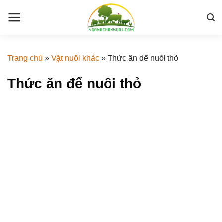
Skip
to
content
Trang chủ
»
Vật nuôi khác
»
Thức ăn để nuôi thỏ
Thức ăn để nuôi thỏ