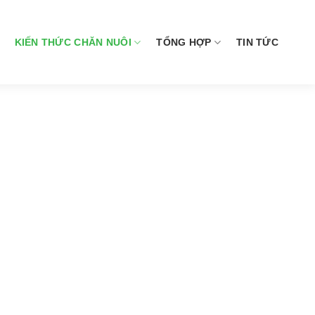
KIẾN THỨC CHĂN NUÔI
TỔNG HỢP
TIN TỨC