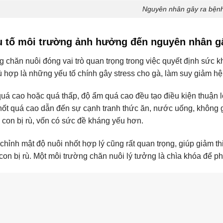
Nguyên nhân gây ra bệnh
u tố môi trường ảnh hưởng đến nguyên nhân gâ
g chăn nuôi đóng vai trò quan trọng trong việc quyết định sức 
 hợp là những yếu tố chính gây stress cho gà, làm suy giảm hệ m
quá cao hoặc quá thấp, độ ẩm quá cao đều tạo điều kiện thuận lợ
hốt quá cao dẫn đến sự cạnh tranh thức ăn, nước uống, không gia
à con bị rù, vốn có sức đề kháng yếu hơn.
 chỉnh mật độ nuôi nhốt hợp lý cũng rất quan trọng, giúp giảm 
à con bị rù. Một môi trường chăn nuôi lý tưởng là chìa khóa để