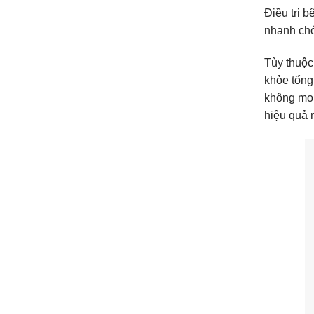
Điều trị 
nhanh chó
Tùy thuộc
khỏe tổng
không mon
hiệu quả 