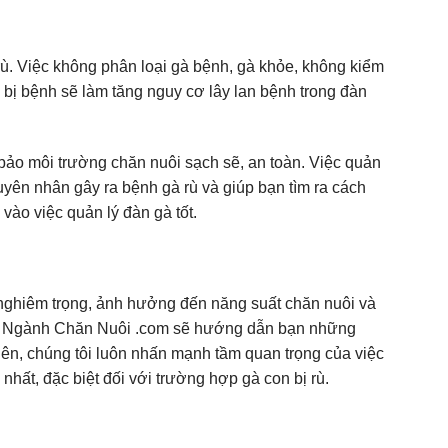
ù. Việc không phân loại gà bệnh, gà khỏe, không kiểm
à bị bệnh sẽ làm tăng nguy cơ lây lan bệnh trong đàn
bảo môi trường chăn nuôi sạch sẽ, an toàn. Việc quản
uyên nhân gây ra bệnh gà rù và giúp bạn tìm ra cách
 vào việc quản lý đàn gà tốt.
ả nghiêm trọng, ảnh hưởng đến năng suất chăn nuôi và
rọng. Ngành Chăn Nuôi .com sẽ hướng dẫn bạn những
iên, chúng tôi luôn nhấn mạnh tầm quan trọng của việc
 nhất, đặc biệt đối với trường hợp gà con bị rù.