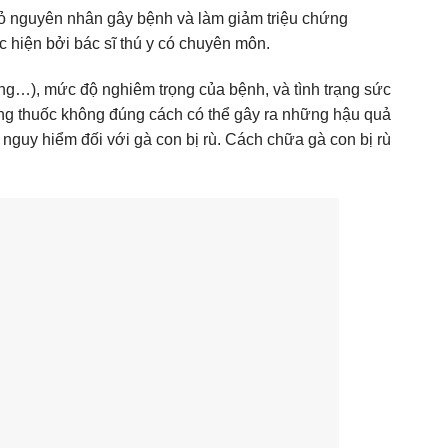
 bỏ nguyên nhân gây bệnh và làm giảm triệu chứng
c hiện bởi bác sĩ thú y có chuyên môn.
rùng…), mức độ nghiêm trọng của bệnh, và tình trạng sức
ụng thuốc không đúng cách có thể gây ra những hậu quả
 nguy hiểm đối với gà con bị rù. Cách chữa gà con bị rù