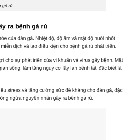
 gà rù
y ra bệnh gà rù
khỏe của đàn gà. Nhiệt độ, độ ẩm và mật độ nuôi nhốt
iễn dịch và tạo điều kiện cho bệnh gà rù phát triển.
i cho sự phát triển của vi khuẩn và virus gây bệnh. Mật
n sống, làm tăng nguy cơ lây lan bệnh tật, đặc biệt là
thiểu stress và tăng cường sức đề kháng cho đàn gà, đặc
 phòng ngừa nguyên nhân gây ra bệnh gà rù.