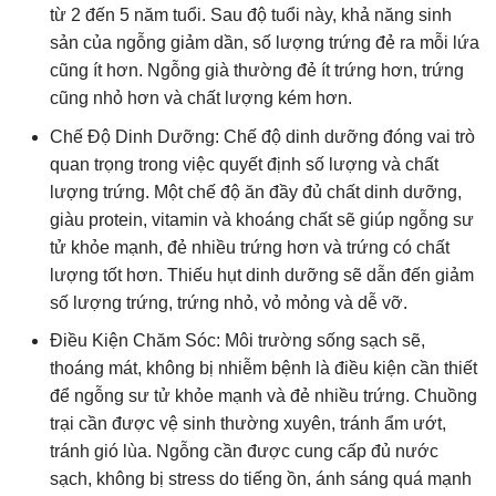
từ 2 đến 5 năm tuổi. Sau độ tuổi này, khả năng sinh
sản của ngỗng giảm dần, số lượng trứng đẻ ra mỗi lứa
cũng ít hơn. Ngỗng già thường đẻ ít trứng hơn, trứng
cũng nhỏ hơn và chất lượng kém hơn.
Chế Độ Dinh Dưỡng: Chế độ dinh dưỡng đóng vai trò
quan trọng trong việc quyết định số lượng và chất
lượng trứng. Một chế độ ăn đầy đủ chất dinh dưỡng,
giàu protein, vitamin và khoáng chất sẽ giúp ngỗng sư
tử khỏe mạnh, đẻ nhiều trứng hơn và trứng có chất
lượng tốt hơn. Thiếu hụt dinh dưỡng sẽ dẫn đến giảm
số lượng trứng, trứng nhỏ, vỏ mỏng và dễ vỡ.
Điều Kiện Chăm Sóc: Môi trường sống sạch sẽ,
thoáng mát, không bị nhiễm bệnh là điều kiện cần thiết
để ngỗng sư tử khỏe mạnh và đẻ nhiều trứng. Chuồng
trại cần được vệ sinh thường xuyên, tránh ẩm ướt,
tránh gió lùa. Ngỗng cần được cung cấp đủ nước
sạch, không bị stress do tiếng ồn, ánh sáng quá mạnh