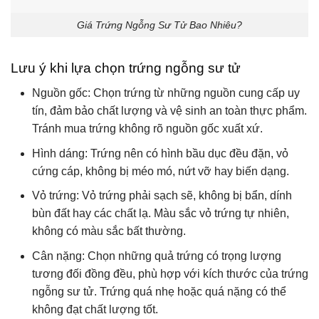
Giá Trứng Ngỗng Sư Tử Bao Nhiêu?
Lưu ý khi lựa chọn trứng ngỗng sư tử
Nguồn gốc: Chọn trứng từ những nguồn cung cấp uy
tín, đảm bảo chất lượng và vệ sinh an toàn thực phẩm.
Tránh mua trứng không rõ nguồn gốc xuất xứ.
Hình dáng: Trứng nên có hình bầu dục đều đặn, vỏ
cứng cáp, không bị méo mó, nứt vỡ hay biến dạng.
Vỏ trứng: Vỏ trứng phải sạch sẽ, không bị bẩn, dính
bùn đất hay các chất lạ. Màu sắc vỏ trứng tự nhiên,
không có màu sắc bất thường.
Cân nặng: Chọn những quả trứng có trọng lượng
tương đối đồng đều, phù hợp với kích thước của trứng
ngỗng sư tử. Trứng quá nhẹ hoặc quá nặng có thể
không đạt chất lượng tốt.