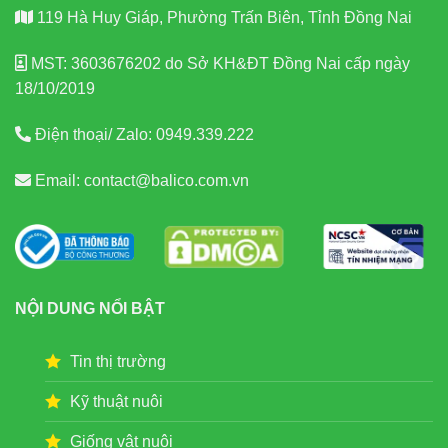
119 Hà Huy Giáp, Phường Trấn Biên, Tỉnh Đồng Nai
MST: 3603676202 do Sở KH&ĐT Đồng Nai cấp ngày
18/10/2019
Điện thoại/ Zalo:
0949.339.222
Email:
contact@balico.com.vn
NỘI DUNG NỔI BẬT
Tin thị trường
Kỹ thuật nuôi
Giống vật nuôi