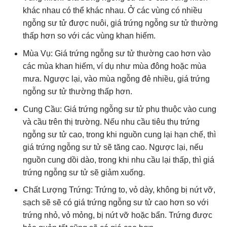
khác nhau có thể khác nhau. Ở các vùng có nhiều
ngỗng sư tử được nuôi, giá trứng ngỗng sư tử thường
thấp hơn so với các vùng khan hiếm.
Mùa Vụ: Giá trứng ngỗng sư tử thường cao hơn vào
các mùa khan hiếm, ví dụ như mùa đông hoặc mùa
mưa. Ngược lại, vào mùa ngỗng đẻ nhiều, giá trứng
ngỗng sư tử thường thấp hơn.
Cung Cầu: Giá trứng ngỗng sư tử phụ thuộc vào cung
và cầu trên thị trường. Nếu nhu cầu tiêu thụ trứng
ngỗng sư tử cao, trong khi nguồn cung lại hạn chế, thì
giá trứng ngỗng sư tử sẽ tăng cao. Ngược lại, nếu
nguồn cung dồi dào, trong khi nhu cầu lại thấp, thì giá
trứng ngỗng sư tử sẽ giảm xuống.
Chất Lượng Trứng: Trứng to, vỏ dày, không bị nứt vỡ,
sạch sẽ sẽ có giá trứng ngỗng sư tử cao hơn so với
trứng nhỏ, vỏ mỏng, bị nứt vỡ hoặc bẩn. Trứng được