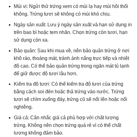
Mùi vị: Ngửi thử trứng xem có mùi lạ hay mùi hôi thối
không. Trứng tươi sẽ không có mùi khó chịu.
Ngày sản xuất: Lưu ý ngày sản xuất và hạn sử dụng in
trên bao bì hoặc tem nhãn. Chọn trứng còn tươi, hạn
sử dụng còn xa.
Bảo quản: Sau khi mua về, nên bảo quản trứng ở nơi
khô ráo, thoáng mát, tránh ánh nắng trực tiếp và nhiệt
độ cao. Có thể bảo quản trứng trong ngăn mát tủ lạnh
để giữ được độ tươi lâu hơn.
Kiểm tra độ tươi: Có thể kiểm tra độ tươi của trứng
bằng cách soi đèn hoặc thả trứng vào nước. Trứng
tươi sẽ chìm xuống đáy, trứng cũ sẽ nổi lên hoặc nổi
nghiêng.
Giá cả: Cân nhắc giá cả phù hợp với chất lượng
trứng. Không nên chọn trứng quá rẻ vì có thể chất
lượng không đảm bảo.