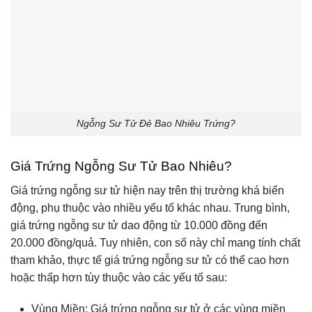
Ngỗng Sư Tử Đẻ Bao Nhiêu Trứng?
Giá Trứng Ngỗng Sư Tử Bao Nhiêu?
Giá trứng ngỗng sư tử hiện nay trên thị trường khá biến
động, phụ thuộc vào nhiều yếu tố khác nhau. Trung bình,
giá trứng ngỗng sư tử dao động từ 10.000 đồng đến
20.000 đồng/quả. Tuy nhiên, con số này chỉ mang tính chất
tham khảo, thực tế giá trứng ngỗng sư tử có thể cao hơn
hoặc thấp hơn tùy thuộc vào các yếu tố sau:
Vùng Miền: Giá trứng ngỗng sư tử ở các vùng miền