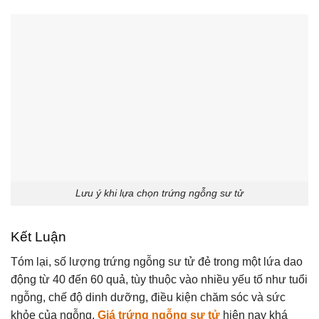
Lưu ý khi lựa chọn trứng ngỗng sư tử
Kết Luận
Tóm lại, số lượng trứng ngỗng sư tử đẻ trong một lứa dao
động từ 40 đến 60 quả, tùy thuộc vào nhiều yếu tố như tuổi
ngỗng, chế độ dinh dưỡng, điều kiện chăm sóc và sức
khỏe của ngỗng.
Giá trứng ngỗng sư tử
hiện nay khá