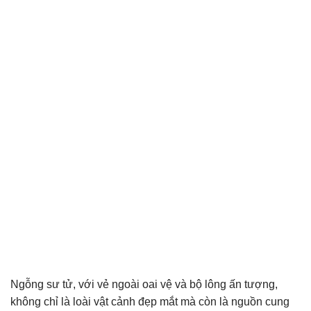
Ngỗng sư tử, với vẻ ngoài oai vệ và bộ lông ấn tượng,
không chỉ là loài vật cảnh đẹp mắt mà còn là nguồn cung