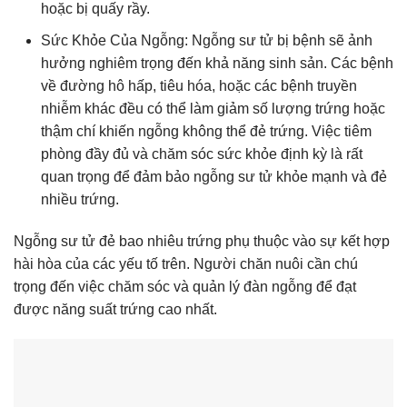
hoặc bị quấy rầy.
Sức Khỏe Của Ngỗng: Ngỗng sư tử bị bệnh sẽ ảnh
hưởng nghiêm trọng đến khả năng sinh sản. Các bệnh
về đường hô hấp, tiêu hóa, hoặc các bệnh truyền
nhiễm khác đều có thể làm giảm số lượng trứng hoặc
thậm chí khiến ngỗng không thể đẻ trứng. Việc tiêm
phòng đầy đủ và chăm sóc sức khỏe định kỳ là rất
quan trọng để đảm bảo ngỗng sư tử khỏe mạnh và đẻ
nhiều trứng.
Ngỗng sư tử đẻ bao nhiêu trứng phụ thuộc vào sự kết hợp
hài hòa của các yếu tố trên. Người chăn nuôi cần chú
trọng đến việc chăm sóc và quản lý đàn ngỗng để đạt
được năng suất trứng cao nhất.