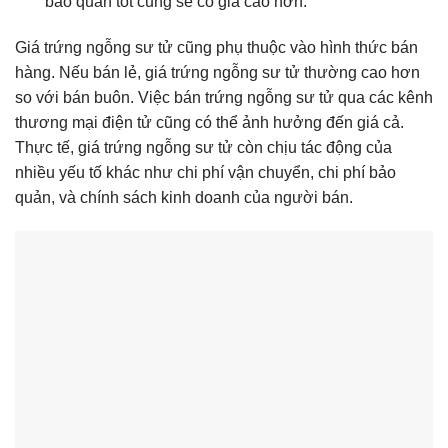
bảo quản tốt cũng sẽ có giá cao hơn.
Giá trứng ngỗng sư tử cũng phụ thuộc vào hình thức bán
hàng. Nếu bán lẻ, giá trứng ngỗng sư tử thường cao hơn
so với bán buôn. Việc bán trứng ngỗng sư tử qua các kênh
thương mại điện tử cũng có thể ảnh hưởng đến giá cả.
Thực tế, giá trứng ngỗng sư tử còn chịu tác động của
nhiều yếu tố khác như chi phí vận chuyển, chi phí bảo
quản, và chính sách kinh doanh của người bán.