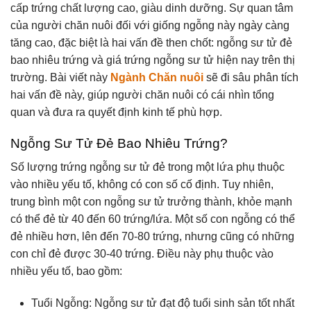
cấp trứng chất lượng cao, giàu dinh dưỡng. Sự quan tâm
của người chăn nuôi đối với giống ngỗng này ngày càng
tăng cao, đặc biệt là hai vấn đề then chốt: ngỗng sư tử đẻ
bao nhiêu trứng và giá trứng ngỗng sư tử hiện nay trên thị
trường. Bài viết này
Ngành Chăn nuôi
sẽ đi sâu phân tích
hai vấn đề này, giúp người chăn nuôi có cái nhìn tổng
quan và đưa ra quyết định kinh tế phù hợp.
Ngỗng Sư Tử Đẻ Bao Nhiêu Trứng?
Số lượng trứng ngỗng sư tử đẻ trong một lứa phụ thuộc
vào nhiều yếu tố, không có con số cố định. Tuy nhiên,
trung bình một con ngỗng sư tử trưởng thành, khỏe mạnh
có thể đẻ từ 40 đến 60 trứng/lứa. Một số con ngỗng có thể
đẻ nhiều hơn, lên đến 70-80 trứng, nhưng cũng có những
con chỉ đẻ được 30-40 trứng. Điều này phụ thuộc vào
nhiều yếu tố, bao gồm:
Tuổi Ngỗng: Ngỗng sư tử đạt độ tuổi sinh sản tốt nhất