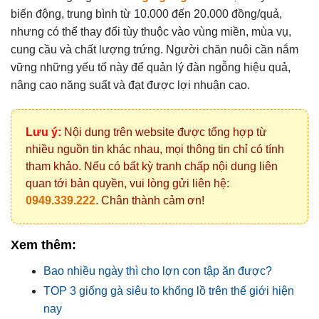
biến động, trung bình từ 10.000 đến 20.000 đồng/quả,
nhưng có thể thay đổi tùy thuộc vào vùng miền, mùa vụ,
cung cầu và chất lượng trứng. Người chăn nuôi cần nắm
vững những yếu tố này để quản lý đàn ngỗng hiệu quả,
nâng cao năng suất và đạt được lợi nhuận cao.
Lưu ý:
Nội dung trên website được tổng hợp từ
nhiều nguồn tin khác nhau, mọi thông tin chỉ có tính
tham khảo. Nếu có bất kỳ tranh chấp nội dung liên
quan tới bản quyền, vui lòng gửi liên hệ:
0949.339.222
. Chân thành cảm ơn!
Xem thêm:
Bao nhiều ngày thì cho lợn con tập ăn được?
TOP 3 giống gà siêu to khổng lồ trên thế giới hiện
nay