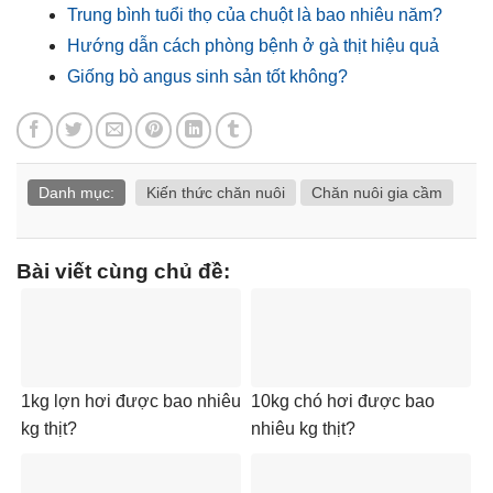
Trung bình tuổi thọ của chuột là bao nhiêu năm?
Hướng dẫn cách phòng bệnh ở gà thịt hiệu quả
Giống bò angus sinh sản tốt không?
Danh mục:
Kiến thức chăn nuôi
Chăn nuôi gia cầm
Bài viết cùng chủ đề:
1kg lợn hơi được bao nhiêu
10kg chó hơi được bao
kg thịt?
nhiêu kg thịt?