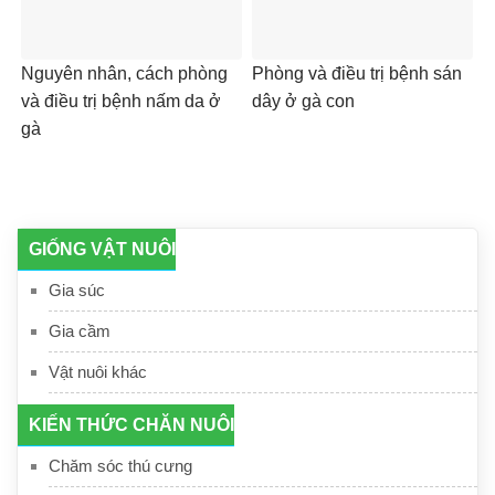
Nguyên nhân, cách phòng
Phòng và điều trị bệnh sán
và điều trị bệnh nấm da ở
dây ở gà con
gà
GIỐNG VẬT NUÔI
Gia súc
Gia cầm
Vật nuôi khác
KIẾN THỨC CHĂN NUÔI
Chăm sóc thú cưng