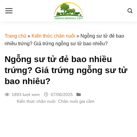
Skip
to
content
Trang chủ
»
Kiến thức chăn nuôi
»
Ngỗng sư tử đẻ bao
nhiều trứng? Giá trứng ngỗng sư tử bao nhiêu?
Ngỗng sư tử đẻ bao nhiều
trứng? Giá trứng ngỗng sư tử
bao nhiêu?
1893 lượt xem
07/06/2025
Kiến thức chăn nuôi
Chăn nuôi gia cầm