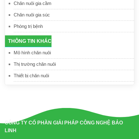
Chăn nuôi gia cầm
Chăn nuôi gia súc
Phòng trị bệnh
THÔNG TIN KHÁC
Mô hình chăn nuôi
Thị trường chăn nuôi
Thiết bị chăn nuôi
CÔNG TY CỔ PHẦN GIẢI PHÁP CÔNG NGHỆ BẢO
LINH