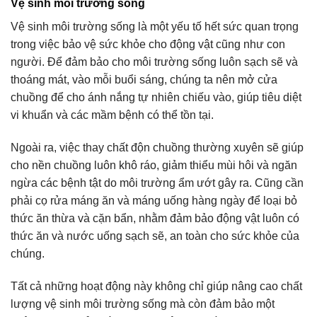
Vệ sinh môi trường sống
Vệ sinh môi trường sống là một yếu tố hết sức quan trọng
trong việc bảo vệ sức khỏe cho động vật cũng như con
người. Để đảm bảo cho môi trường sống luôn sạch sẽ và
thoáng mát, vào mỗi buổi sáng, chúng ta nên mở cửa
chuồng để cho ánh nắng tự nhiên chiếu vào, giúp tiêu diệt
vi khuẩn và các mầm bệnh có thể tồn tại.
Ngoài ra, việc thay chất độn chuồng thường xuyên sẽ giúp
cho nền chuồng luôn khô ráo, giảm thiểu mùi hôi và ngăn
ngừa các bệnh tật do môi trường ẩm ướt gây ra. Cũng cần
phải cọ rửa máng ăn và máng uống hàng ngày để loại bỏ
thức ăn thừa và cặn bẩn, nhằm đảm bảo động vật luôn có
thức ăn và nước uống sạch sẽ, an toàn cho sức khỏe của
chúng.
Tất cả những hoạt động này không chỉ giúp nâng cao chất
lượng vệ sinh môi trường sống mà còn đảm bảo một