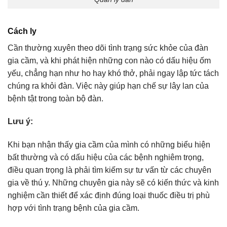
Cách ly
Cần thường xuyên theo dõi tình trạng sức khỏe của đàn
gia cầm, và khi phát hiện những con nào có dấu hiệu ốm
yếu, chẳng hạn như ho hay khó thở, phải ngay lập tức tách
chúng ra khỏi đàn. Việc này giúp hạn chế sự lây lan của
bệnh tật trong toàn bộ đàn.
Lưu ý:
Khi bạn nhận thấy gia cầm của mình có những biểu hiện
bất thường và có dấu hiệu của các bệnh nghiêm trọng,
điều quan trọng là phải tìm kiếm sự tư vấn từ các chuyên
gia về thú y. Những chuyên gia này sẽ có kiến thức và kinh
nghiệm cần thiết để xác định đúng loại thuốc điều trị phù
hợp với tình trạng bệnh của gia cầm.