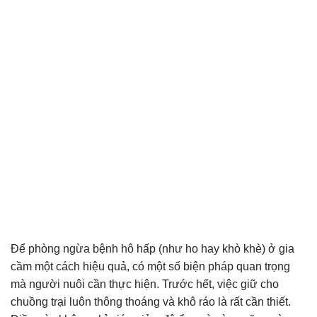
Để phòng ngừa bệnh hô hấp (như ho hay khò khè) ở gia
cầm một cách hiệu quả, có một số biện pháp quan trọng
mà người nuôi cần thực hiện. Trước hết, việc giữ cho
chuồng trại luôn thông thoáng và khô ráo là rất cần thiết.