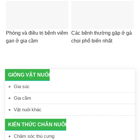
Phòng và điều trị bệnh viêm
Các bệnh thường gặp ở gà
gan ở gia cầm
chọi phổ biến nhất
GIỐNG VẬT NUÔI
Gia súc
Gia cầm
Vật nuôi khác
KIẾN THỨC CHĂN NUÔI
Chăm sóc thú cưng