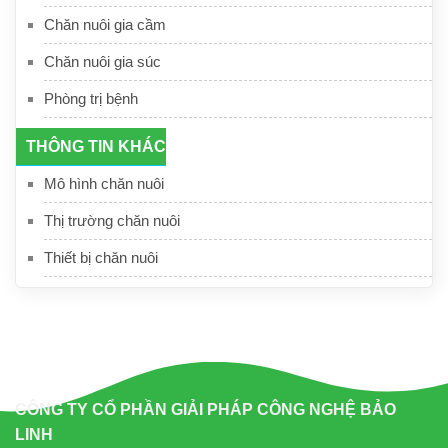
Chăn nuôi gia cầm
Chăn nuôi gia súc
Phòng trị bệnh
THÔNG TIN KHÁC
Mô hình chăn nuôi
Thị trường chăn nuôi
Thiết bị chăn nuôi
CÔNG TY CỔ PHẦN GIẢI PHÁP CÔNG NGHỆ BẢO
LINH