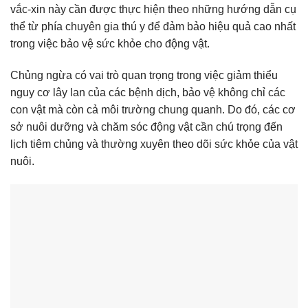
vắc-xin này cần được thực hiện theo những hướng dẫn cụ
thể từ phía chuyên gia thú y để đảm bảo hiệu quả cao nhất
trong việc bảo vệ sức khỏe cho động vật.
Chủng ngừa có vai trò quan trọng trong việc giảm thiểu
nguy cơ lây lan của các bệnh dịch, bảo vệ không chỉ các
con vật mà còn cả môi trường chung quanh. Do đó, các cơ
sở nuôi dưỡng và chăm sóc động vật cần chú trọng đến
lịch tiêm chủng và thường xuyên theo dõi sức khỏe của vật
nuôi.