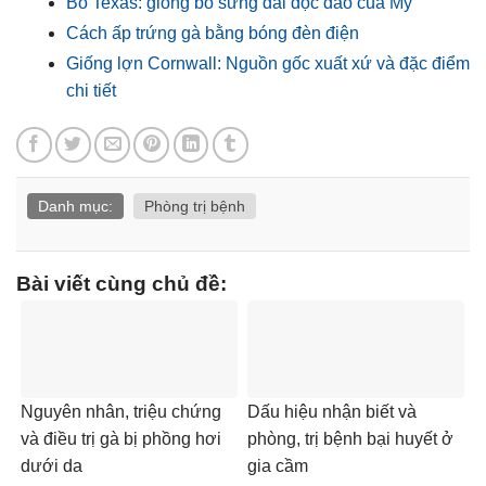
Bò Texas: giống bò sừng dài độc đáo của Mỹ
Cách ấp trứng gà bằng bóng đèn điện
Giống lợn Cornwall: Nguồn gốc xuất xứ và đặc điểm
chi tiết
Danh mục:
Phòng trị bệnh
Bài viết cùng chủ đề:
Nguyên nhân, triệu chứng
Dấu hiệu nhận biết và
và điều trị gà bị phồng hơi
phòng, trị bệnh bại huyết ở
dưới da
gia cầm