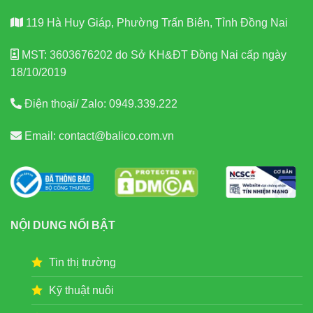
119 Hà Huy Giáp, Phường Trấn Biên, Tỉnh Đồng Nai
MST: 3603676202 do Sở KH&ĐT Đồng Nai cấp ngày
18/10/2019
Điện thoại/ Zalo:
0949.339.222
Email:
contact@balico.com.vn
NỘI DUNG NỔI BẬT
Tin thị trường
Kỹ thuật nuôi