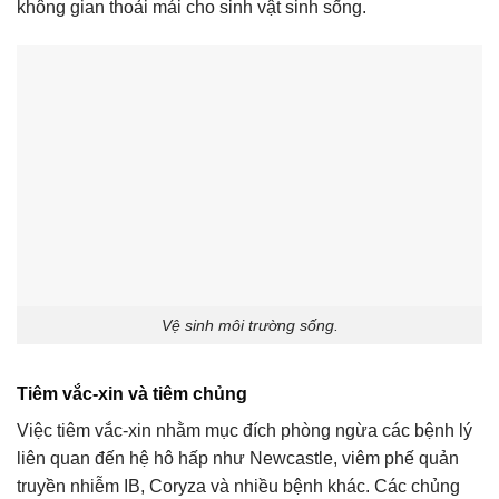
không gian thoải mái cho sinh vật sinh sống.
Vệ sinh môi trường sống.
Tiêm vắc-xin và tiêm chủng
Việc tiêm vắc-xin nhằm mục đích phòng ngừa các bệnh lý
liên quan đến hệ hô hấp như Newcastle, viêm phế quản
truyền nhiễm IB, Coryza và nhiều bệnh khác. Các chủng