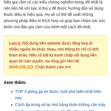
Nếu gia cầm có các triệu chứng nghiêm trọng, tốt nhất là
nên liên hệ với bác sĩ thú y để được hướng dẫn sử dụng
thuốc điều trị hiệu quả. Họ sẽ có thể đề xuất những
phương pháp điều trị thích hợp và giúp bạn chăm sóc sức
khỏe cho đàn gia cầm của mình một cách tốt nhất.
Lưu ý:
Nội dung trên website được tổng hợp từ
nhiều nguồn tin khác nhau, mọi thông tin chỉ có tính
tham khảo. Nếu có bất kỳ tranh chấp nội dung liên
quan tới bản quyền, vui lòng gửi liên hệ:
0949.339.222
. Chân thành cảm ơn!
Xem thêm:
TOP 3 giống gà tre được nuôi phổ biến nhất hiện
nay
Cách ấp trứng vịt tại nhà bằng khăn không cần máy