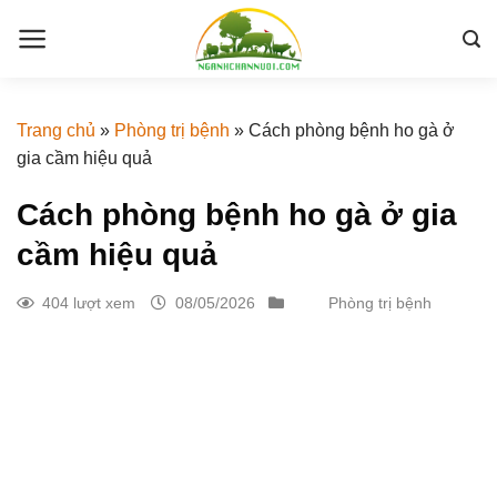
Skip
to
content
Trang chủ
»
Phòng trị bệnh
»
Cách phòng bệnh ho gà ở
gia cầm hiệu quả
Cách phòng bệnh ho gà ở gia
cầm hiệu quả
404 lượt xem
08/05/2026
Phòng trị bệnh