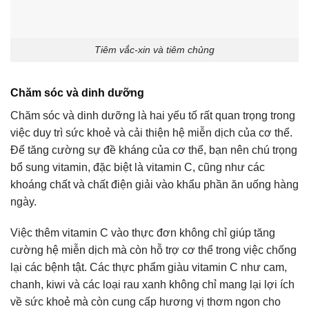
Tiêm vắc-xin và tiêm chủng
Chăm sóc và dinh dưỡng
Chăm sóc và dinh dưỡng là hai yếu tố rất quan trọng trong
việc duy trì sức khoẻ và cải thiện hệ miễn dịch của cơ thể.
Để tăng cường sự đề kháng của cơ thể, bạn nên chú trọng
bổ sung vitamin, đặc biệt là vitamin C, cũng như các
khoáng chất và chất điện giải vào khẩu phần ăn uống hàng
ngày.
Việc thêm vitamin C vào thực đơn không chỉ giúp tăng
cường hệ miễn dịch mà còn hỗ trợ cơ thể trong việc chống
lại các bệnh tật. Các thực phẩm giàu vitamin C như cam,
chanh, kiwi và các loại rau xanh không chỉ mang lại lợi ích
về sức khoẻ mà còn cung cấp hương vị thơm ngon cho