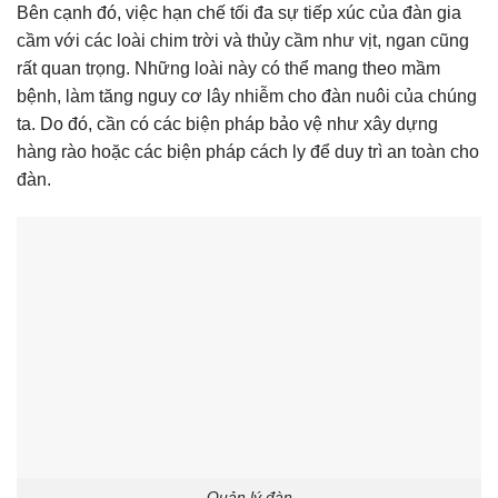
Bên cạnh đó, việc hạn chế tối đa sự tiếp xúc của đàn gia
cầm với các loài chim trời và thủy cầm như vịt, ngan cũng
rất quan trọng. Những loài này có thể mang theo mầm
bệnh, làm tăng nguy cơ lây nhiễm cho đàn nuôi của chúng
ta. Do đó, cần có các biện pháp bảo vệ như xây dựng
hàng rào hoặc các biện pháp cách ly để duy trì an toàn cho
đàn.
Quản lý đàn