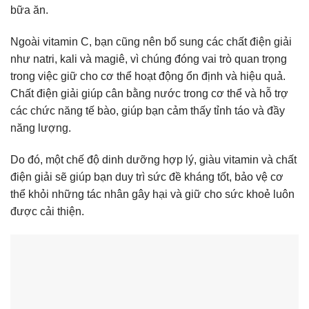
bữa ăn.
Ngoài vitamin C, bạn cũng nên bổ sung các chất điện giải
như natri, kali và magiê, vì chúng đóng vai trò quan trọng
trong việc giữ cho cơ thể hoạt động ổn định và hiệu quả.
Chất điện giải giúp cân bằng nước trong cơ thể và hỗ trợ
các chức năng tế bào, giúp bạn cảm thấy tỉnh táo và đầy
năng lượng.
Do đó, một chế độ dinh dưỡng hợp lý, giàu vitamin và chất
điện giải sẽ giúp bạn duy trì sức đề kháng tốt, bảo vệ cơ
thể khỏi những tác nhân gây hại và giữ cho sức khoẻ luôn
được cải thiện.