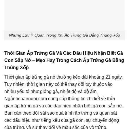
Những Lưu Ý Quan Trọng Khi Áp Trứng Gà Bằng Thùng Xốp
Thời Gian Áp Trứng Gà Và Các Dấu Hiệu Nhận Biết Gà
Con Sắp Nở – Mẹo Hay Trong Cách Áp Trứng Gà Bằng
Thùng Xốp
Thời gian ấp trứng gà nó thường kéo dài khoảng 21 ngày.
Tuy nhiên, thời gian này có thể thay đổi tùy thuộc vào
nhiều yếu tố như giống gà, nhiệt độ và độ ẩm.
Ngànhchannuoi.com cung cấp thông tin chi tiết về thời
gian ấp trứng gà và các dấu hiệu nhận biết gà con sắp nở.
Bạn cần theo dõi sát sao quá trình ấp trứng và quan sát
các dấu hiệu như tiếng kêu của gà con, sự chuyển động
của trứng, và sự thay đổi về màu sắc của vỏ trứng.