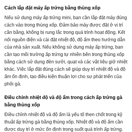
Cách lắp đặt máy ấp trứng bằng thùng xốp
Nếu sử dụng máy ấp trứng mini, bạn cần lắp đặt máy đúng
cách vào trong thùng xốp. Đảm bảo máy được đặt ở vị trí
cân bằng, không bị rung lắc trong quá trình hoạt động. Kết
nối nguồn điện và cài đặt nhiệt độ, độ ẩm theo hướng dẫn
của nhà sản xuất. Nếu không sử dụng máy ấp trứng, bạn
cần tạo môi trường ấp trứng tự nhiên bên trong thùng xốp
bằng cách sử dụng đèn sưởi, quạt và các vật liệu giữ nhiệt
khác. Việc lắp đặt đúng cách sẽ giúp duy trì nhiệt độ và độ
ẩm ổn định, tạo điều kiện thuận lợi cho sự phát triển của
phôi gà.
Điều chỉnh nhiệt độ và độ ẩm trong cách ấp trứng gà
bằng thùng xốp
Điều chỉnh nhiệt độ và độ ẩm là yếu tố then chốt trong kỹ
thuật ấp trứng gà bằng thùng xốp. Nhiệt độ và độ ẩm cần
được duy trì ở mức ổn định trong suốt quá trình ấp trứng.