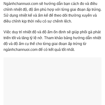
Ngànhchannuoi.com sẽ hướng dẫn bạn cách đo và điều
chỉnh nhiệt độ, độ ẩm phù hợp với từng giai đoạn ấp trứng.
Sử dụng nhiệt kế và ẩm kế để theo dõi thường xuyên và
điều chỉnh kịp thời nếu có sự chênh lệch.
Việc duy trì nhiệt độ và độ ẩm ổn định sẽ giúp phôi gà phát
triển tốt và tăng tỷ lệ nở. Tham khảo bảng hướng dẫn nhiệt
độ và độ ẩm cụ thể cho từng giai đoạn ấp trứng từ
ngànhchannuoi.com để có kết quả tốt nhất.