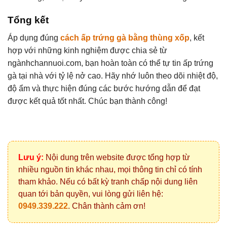
Tổng kết
Áp dụng đúng
cách ấp trứng gà bằng thùng xốp
, kết
hợp với những kinh nghiệm được chia sẻ từ
ngànhchannuoi.com, bạn hoàn toàn có thể tự tin ấp trứng
gà tại nhà với tỷ lệ nở cao. Hãy nhớ luôn theo dõi nhiệt độ,
độ ẩm và thực hiện đúng các bước hướng dẫn để đạt
được kết quả tốt nhất. Chúc bạn thành công!
Lưu ý:
Nội dung trên website được tổng hợp từ
nhiều nguồn tin khác nhau, mọi thông tin chỉ có tính
tham khảo. Nếu có bất kỳ tranh chấp nội dung liên
quan tới bản quyền, vui lòng gửi liên hệ:
0949.339.222
. Chân thành cảm ơn!