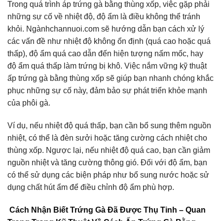
Trong quá trình áp trứng gà bằng thùng xốp, việc gặp phải
những sự cố về nhiệt độ, độ ẩm là điều không thể tránh
khỏi. Ngànhchannuoi.com sẽ hướng dẫn bạn cách xử lý
các vấn đề như nhiệt độ không ổn định (quá cao hoặc quá
thấp), độ ẩm quá cao dẫn đến hiện tượng nấm mốc, hay
độ ẩm quá thấp làm trứng bị khô. Việc nắm vững kỹ thuật
ấp trứng gà bằng thùng xốp sẽ giúp bạn nhanh chóng khắc
phục những sự cố này, đảm bảo sự phát triển khỏe mạnh
của phôi gà.
Ví dụ, nếu nhiệt độ quá thấp, bạn cần bổ sung thêm nguồn
nhiệt, có thể là đèn sưởi hoặc tăng cường cách nhiệt cho
thùng xốp. Ngược lại, nếu nhiệt độ quá cao, bạn cần giảm
nguồn nhiệt và tăng cường thông gió. Đối với độ ẩm, bạn
có thể sử dụng các biện pháp như bổ sung nước hoặc sử
dụng chất hút ẩm để điều chỉnh độ ẩm phù hợp.
Cách Nhận Biết Trứng Gà Đã Được Thụ Tinh – Quan