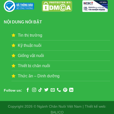
NỘI DUNG NỔI BẬT
Tin thị trường
Kỹ thuật nuôi
Giống vật nuôi
Thiết bị chăn nuôi
Thức ăn – Dinh dưỡng
Follow us:
Copyright 2026 © Ngành Chăn Nuôi Việt Nam | Thiết kế web:
BALICO