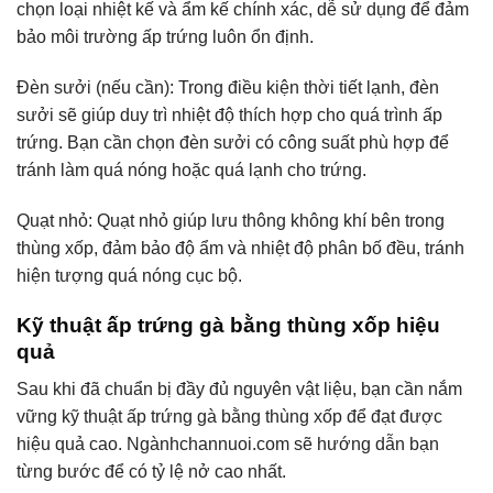
chọn loại nhiệt kế và ẩm kế chính xác, dễ sử dụng để đảm
bảo môi trường ấp trứng luôn ổn định.
Đèn sưởi (nếu cần): Trong điều kiện thời tiết lạnh, đèn
sưởi sẽ giúp duy trì nhiệt độ thích hợp cho quá trình ấp
trứng. Bạn cần chọn đèn sưởi có công suất phù hợp để
tránh làm quá nóng hoặc quá lạnh cho trứng.
Quạt nhỏ: Quạt nhỏ giúp lưu thông không khí bên trong
thùng xốp, đảm bảo độ ẩm và nhiệt độ phân bố đều, tránh
hiện tượng quá nóng cục bộ.
Kỹ thuật ấp trứng gà bằng thùng xốp hiệu
quả
Sau khi đã chuẩn bị đầy đủ nguyên vật liệu, bạn cần nắm
vững kỹ thuật ấp trứng gà bằng thùng xốp để đạt được
hiệu quả cao. Ngànhchannuoi.com sẽ hướng dẫn bạn
từng bước để có tỷ lệ nở cao nhất.