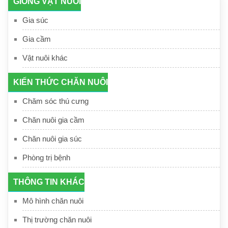
GIỐNG VẬT NUÔI
Gia súc
Gia cầm
Vật nuôi khác
KIẾN THỨC CHĂN NUÔI
Chăm sóc thú cưng
Chăn nuôi gia cầm
Chăn nuôi gia súc
Phòng trị bệnh
THÔNG TIN KHÁC
Mô hình chăn nuôi
Thị trường chăn nuôi