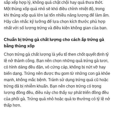
sắp xếp hợp lý, không quá chật chội hay quá thưa thớt.
Một thùng xốp quá nhỏ sẽ khó điều chỉnh nhiệt độ, trong
khi thùng xốp quá lớn lại tốn nhiều năng lượng để làm ấm.
Hãy cân nhắc kỹ lưỡng để lựa chọn kích thước phù hợp
nhất với số lượng trứng và điều kiện không gian của bạn.
Chuẩn bị trứng gà chất lượng cho cách ấp trứng gà
bằng thùng xốp
Chọn trứng gà chất lượng là yếu tố then chốt quyết định tỷ
lệ nở thành công. Bạn nên chọn những quả trứng gà tươi,
có hình dáng đều đặn, vỏ cứng cáp, không bị nứt vỡ hay
biến dạng. Trứng nên được thu gom từ những con gà khỏe
mạnh, không mắc bệnh. Tránh sử dụng trứng quá cũ hoặc
trứng đã bị nhiễm khuẩn. Bạn nên chọn trứng có trọng
lượng đồng đều, điều này cho thấy sự phát triển đồng đều
của phôi gà. Trứng quá nhỏ hoặc quá to thường có tỷ lệ nở
thấp hơn.