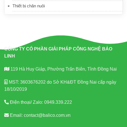
Thiết bị chăn nuôi
CÔNG TY CỔ PHẦN GIẢI PHÁP CÔNG NGHỆ BẢO
LINH
119 Hà Huy Giáp, Phường Trấn Biên, Tỉnh Đồng Nai
MST: 3603676202 do Sở KH&ĐT Đồng Nai cấp ngày
18/10/2019
Điện thoại/ Zalo:
0949.339.222
Email:
contact@balico.com.vn