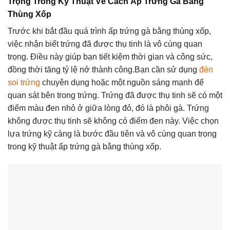
Trọng Trong Kỹ Thuật Về Cách Ấp Trứng Gà Bằng
Thùng Xốp
Trước khi bắt đầu quá trình ấp trứng gà bằng thùng xốp,
việc nhận biết trứng đã được thụ tinh là vô cùng quan
trọng. Điều này giúp bạn tiết kiệm thời gian và công sức,
đồng thời tăng tỷ lệ nở thành công.Bạn cần sử dụng
đèn
soi trứng
chuyên dụng hoặc một nguồn sáng mạnh để
quan sát bên trong trứng. Trứng đã được thụ tinh sẽ có một
điểm màu đen nhỏ ở giữa lòng đỏ, đó là phôi gà. Trứng
không được thụ tinh sẽ không có điểm đen này. Việc chọn
lựa trứng kỹ càng là bước đầu tiên và vô cùng quan trọng
trong kỹ thuật ấp trứng gà bằng thùng xốp.