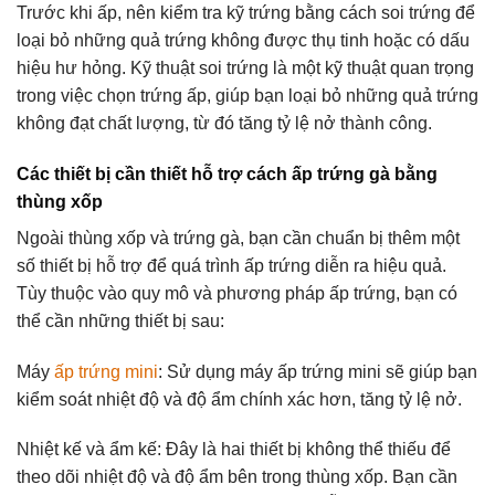
Trước khi ấp, nên kiểm tra kỹ trứng bằng cách soi trứng để
loại bỏ những quả trứng không được thụ tinh hoặc có dấu
hiệu hư hỏng. Kỹ thuật soi trứng là một kỹ thuật quan trọng
trong việc chọn trứng ấp, giúp bạn loại bỏ những quả trứng
không đạt chất lượng, từ đó tăng tỷ lệ nở thành công.
Các thiết bị cần thiết hỗ trợ cách ấp trứng gà bằng
thùng xốp
Ngoài thùng xốp và trứng gà, bạn cần chuẩn bị thêm một
số thiết bị hỗ trợ để quá trình ấp trứng diễn ra hiệu quả.
Tùy thuộc vào quy mô và phương pháp ấp trứng, bạn có
thể cần những thiết bị sau:
Máy
ấp trứng mini
: Sử dụng máy ấp trứng mini sẽ giúp bạn
kiểm soát nhiệt độ và độ ẩm chính xác hơn, tăng tỷ lệ nở.
Nhiệt kế và ẩm kế: Đây là hai thiết bị không thể thiếu để
theo dõi nhiệt độ và độ ẩm bên trong thùng xốp. Bạn cần