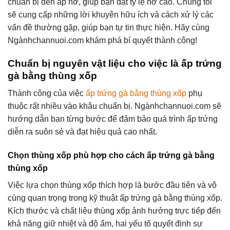
chuẩn bị đến ấp nở, giúp bạn đạt tỷ lệ nở cao. Chúng tôi
sẽ cung cấp những lời khuyên hữu ích và cách xử lý các
vấn đề thường gặp, giúp bạn tự tin thực hiện. Hãy cùng
Ngànhchannuoi.com khám phá bí quyết thành công!
Chuẩn bị nguyên vật liệu cho việc là ấp trứng
gà bằng thùng xốp
Thành công của việc
ấp trứng gà bằng thùng xốp
phụ
thuộc rất nhiều vào khâu chuẩn bị. Ngànhchannuoi.com sẽ
hướng dẫn bạn từng bước để đảm bảo quá trình ấp trứng
diễn ra suôn sẻ và đạt hiệu quả cao nhất.
Chọn thùng xốp phù hợp cho cách ấp trứng gà bằng
thùng xốp
Việc lựa chọn thùng xốp thích hợp là bước đầu tiên và vô
cùng quan trọng trong kỹ thuật ấp trứng gà bằng thùng xốp.
Kích thước và chất liệu thùng xốp ảnh hưởng trực tiếp đến
khả năng giữ nhiệt và độ ẩm, hai yếu tố quyết định sự