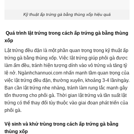
Kỹ thuật ấp trứng gà bằng thùng xốp hiệu quả
Quá trình lật trứng trong cách ấp trứng gà bằng thùng
xốp
Lật trứng đều đặn là một phần quan trọng trong kỹ thuật ấp
trứng gà bằng thùng xốp. Việc lật trứng giúp phôi gà được
làm ấm đều, tránh hiện tượng dính vào vỏ trứng và tăng tỷ
lệ nở. Ngànhchannuoi.com nhấn mạnh tầm quan trọng của
việc lật trứng đều đặn, thường xuyên, khoảng 3-4 lần/ngày.
Bạn cần lật trứng nhẹ nhàng, tránh làm rung lắc mạnh gây
tổn thương cho phôi gà. Thời gian lật trứng và tần suất lật
trứng có thể thay đổi tùy thuộc vào giai đoạn phát triển của
phôi gà.
Vệ sinh và khử trùng trong cách ấp trứng gà bằng
thùng xốp