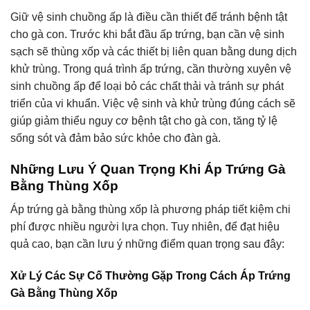
Giữ vệ sinh chuồng ấp là điều cần thiết để tránh bệnh tật
cho gà con. Trước khi bắt đầu ấp trứng, bạn cần vệ sinh
sạch sẽ thùng xốp và các thiết bị liên quan bằng dung dịch
khử trùng. Trong quá trình ấp trứng, cần thường xuyên vệ
sinh chuồng ấp để loại bỏ các chất thải và tránh sự phát
triển của vi khuẩn. Việc vệ sinh và khử trùng đúng cách sẽ
giúp giảm thiểu nguy cơ bệnh tật cho gà con, tăng tỷ lệ
sống sót và đảm bảo sức khỏe cho đàn gà.
Những Lưu Ý Quan Trọng Khi Áp Trứng Gà
Bằng Thùng Xốp
Áp trứng gà bằng thùng xốp là phương pháp tiết kiệm chi
phí được nhiều người lựa chọn. Tuy nhiên, để đạt hiệu
quả cao, bạn cần lưu ý những điểm quan trọng sau đây:
Xử Lý Các Sự Cố Thường Gặp Trong Cách Áp Trứng
Gà Bằng Thùng Xốp