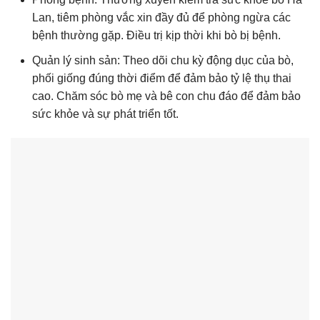
Lan, tiêm phòng vắc xin đầy đủ để phòng ngừa các
bệnh thường gặp. Điều trị kịp thời khi bò bị bệnh.
Quản lý sinh sản: Theo dõi chu kỳ động dục của bò,
phối giống đúng thời điểm để đảm bảo tỷ lệ thụ thai
cao. Chăm sóc bò mẹ và bê con chu đáo để đảm bảo
sức khỏe và sự phát triển tốt.