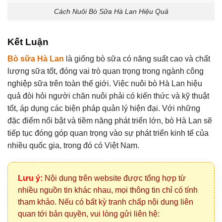
Cách Nuôi Bò Sữa Hà Lan Hiệu Quả
Kết Luận
Bò sữa Hà Lan
là giống bò sữa có năng suất cao và chất
lượng sữa tốt, đóng vai trò quan trọng trong ngành công
nghiệp sữa trên toàn thế giới. Việc nuôi bò Hà Lan hiệu
quả đòi hỏi người chăn nuôi phải có kiến thức và kỹ thuật
tốt, áp dụng các biện pháp quản lý hiện đại. Với những
đặc điểm nổi bật và tiềm năng phát triển lớn, bò Hà Lan sẽ
tiếp tục đóng góp quan trọng vào sự phát triển kinh tế của
nhiều quốc gia, trong đó có Việt Nam.
Lưu ý:
Nội dung trên website được tổng hợp từ
nhiều nguồn tin khác nhau, mọi thông tin chỉ có tính
tham khảo. Nếu có bất kỳ tranh chấp nội dung liên
quan tới bản quyền, vui lòng gửi liên hệ: