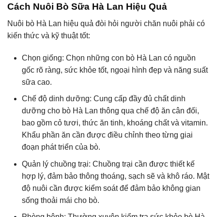
Cách Nuôi Bò Sữa Hà Lan Hiệu Quả
Nuôi bò Hà Lan hiệu quả đòi hỏi người chăn nuôi phải có
kiến thức và kỹ thuật tốt:
Chọn giống: Chọn những con bò Hà Lan có nguồn
gốc rõ ràng, sức khỏe tốt, ngoại hình đẹp và năng suất
sữa cao.
Chế độ dinh dưỡng: Cung cấp đầy đủ chất dinh
dưỡng cho bò Hà Lan thông qua chế độ ăn cân đối,
bao gồm cỏ tươi, thức ăn tinh, khoáng chất và vitamin.
Khẩu phần ăn cần được điều chỉnh theo từng giai
đoạn phát triển của bò.
Quản lý chuồng trại: Chuồng trại cần được thiết kế
hợp lý, đảm bảo thông thoáng, sạch sẽ và khô ráo. Mật
độ nuôi cần được kiểm soát để đảm bảo không gian
sống thoải mái cho bò.
Phòng bệnh: Thường xuyên kiểm tra sức khỏe bò Hà