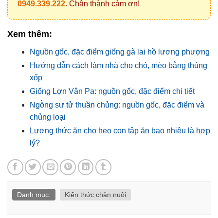
0949.339.222
. Chân thành cảm ơn!
Xem thêm:
Nguồn gốc, đặc điểm giống gà lai hồ lương phượng
Hướng dẫn cách làm nhà cho chó, mèo bằng thùng
xốp
Giống Lợn Vân Pa: nguồn gốc, đặc điểm chi tiết
Ngỗng sư tử thuần chủng: nguồn gốc, đặc điểm và
chủng loại
Lượng thức ăn cho heo con tập ăn bao nhiêu là hợp
lý?
Danh mục:
Kiến thức chăn nuôi