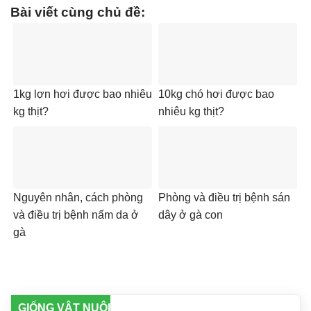
Bài viết cùng chủ đề:
1kg lợn hơi được bao nhiêu
10kg chó hơi được bao
kg thịt?
nhiêu kg thịt?
Nguyên nhân, cách phòng
Phòng và điều trị bệnh sán
và điều trị bệnh nấm da ở
dây ở gà con
gà
GIỐNG VẬT NUÔI