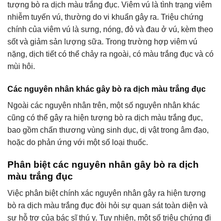
tượng bò ra dịch màu trắng đục. Viêm vú là tình trạng viêm
nhiễm tuyến vú, thường do vi khuẩn gây ra. Triệu chứng
chính của viêm vú là sưng, nóng, đỏ và đau ở vú, kèm theo
sốt và giảm sản lượng sữa. Trong trường hợp viêm vú
nặng, dịch tiết có thể chảy ra ngoài, có màu trắng đục và có
mùi hôi.
Các nguyên nhân khác gây bò ra dịch màu trắng đục
Ngoài các nguyên nhân trên, một số nguyên nhân khác
cũng có thể gây ra hiện tượng bò ra dịch màu trắng đục,
bao gồm chấn thương vùng sinh dục, dị vật trong âm đạo,
hoặc do phản ứng với một số loại thuốc.
Phân biệt các nguyên nhân gây bò ra dịch
màu trắng đục
Việc phân biệt chính xác nguyên nhân gây ra hiện tượng
bò ra dịch màu trắng đục đòi hỏi sự quan sát toàn diện và
sự hỗ trợ của bác sĩ thú y. Tuy nhiên, một số triệu chứng đi