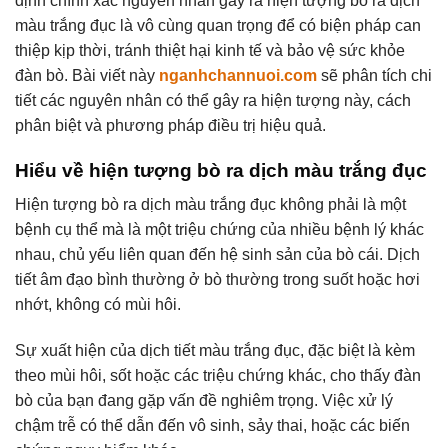
định chính xác nguyên nhân gây ra hiện tượng bò ra dịch
màu trắng đục là vô cùng quan trọng để có biện pháp can
thiệp kịp thời, tránh thiệt hại kinh tế và bảo vệ sức khỏe
đàn bò. Bài viết này
nganhchannuoi.com
sẽ phân tích chi
tiết các nguyên nhân có thể gây ra hiện tượng này, cách
phân biệt và phương pháp điều trị hiệu quả.
Hiểu về hiện tượng bò ra dịch màu trắng đục
Hiện tượng bò ra dịch màu trắng đục không phải là một
bệnh cụ thể mà là một triệu chứng của nhiều bệnh lý khác
nhau, chủ yếu liên quan đến hệ sinh sản của bò cái. Dịch
tiết âm đạo bình thường ở bò thường trong suốt hoặc hơi
nhớt, không có mùi hôi.
Sự xuất hiện của dịch tiết màu trắng đục, đặc biệt là kèm
theo mùi hôi, sốt hoặc các triệu chứng khác, cho thấy đàn
bò của bạn đang gặp vấn đề nghiêm trọng. Việc xử lý
chậm trễ có thể dẫn đến vô sinh, sảy thai, hoặc các biến