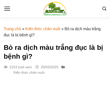
Skip
to
content
Trang chủ
»
Kiến thức chăn nuôi
»
Bò ra dịch màu trắng
đục là bị bệnh gì?
Bò ra dịch màu trắng đục là bị
bệnh gì?
2153 lượt xem
20/03/2025
Kiến thức chăn nuôi