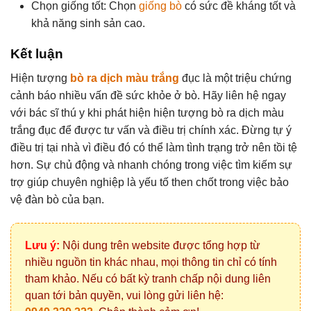
Chọn giống tốt: Chọn
giống bò
có sức đề kháng tốt và
khả năng sinh sản cao.
Kết luận
Hiện tượng
bò ra dịch màu trắng
đục là một triệu chứng
cảnh báo nhiều vấn đề sức khỏe ở bò. Hãy liên hệ ngay
với bác sĩ thú y khi phát hiện hiện tượng bò ra dịch màu
trắng đục để được tư vấn và điều trị chính xác. Đừng tự ý
điều trị tại nhà vì điều đó có thể làm tình trạng trở nên tồi tệ
hơn. Sự chủ động và nhanh chóng trong việc tìm kiếm sự
trợ giúp chuyên nghiệp là yếu tố then chốt trong việc bảo
vệ đàn bò của bạn.
Lưu ý:
Nội dung trên website được tổng hợp từ
nhiều nguồn tin khác nhau, mọi thông tin chỉ có tính
tham khảo. Nếu có bất kỳ tranh chấp nội dung liên
quan tới bản quyền, vui lòng gửi liên hệ: