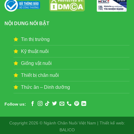
NỘI DUNG NỔI BẬT
Tin thị trường
Kỹ thuật nuôi
Giống vật nuôi
Thiết bị chăn nuôi
Thức ăn – Dinh dưỡng
Follow us:
Copyright 2026 © Ngành Chăn Nuôi Việt Nam | Thiết kế web:
BALICO