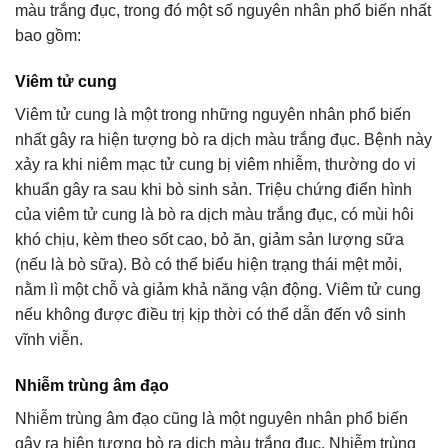
màu trắng đục, trong đó một số nguyên nhân phổ biến nhất
bao gồm:
Viêm tử cung
Viêm tử cung là một trong những nguyên nhân phổ biến
nhất gây ra hiện tượng bò ra dịch màu trắng đục. Bệnh này
xảy ra khi niêm mạc tử cung bị viêm nhiễm, thường do vi
khuẩn gây ra sau khi bò sinh sản. Triệu chứng điển hình
của viêm tử cung là bò ra dịch màu trắng đục, có mùi hôi
khó chịu, kèm theo sốt cao, bỏ ăn, giảm sản lượng sữa
(nếu là bò sữa). Bò có thể biểu hiện trạng thái mệt mỏi,
nằm lì một chỗ và giảm khả năng vận động. Viêm tử cung
nếu không được điều trị kịp thời có thể dẫn đến vô sinh
vĩnh viễn.
Nhiễm trùng âm đạo
Nhiễm trùng âm đạo cũng là một nguyên nhân phổ biến
gây ra hiện tượng bò ra dịch màu trắng đục. Nhiễm trùng