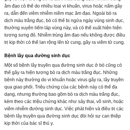
âm đạo có thể do nhiều loại vi khuẩn, virus hoặc nấm gây
ra, dẫn đến viêm nhiễm niêm mạc âm đạo. Ngoài bò ra
dịch màu trắng đục, bò có thể bị ngứa ngáy vùng sinh dục,
thường xuyên liếm láp vùng này, và có thể xuất hiện hiện
tượng sưng đỏ. Nhiễm trùng âm đạo nếu không được điều
trị kịp thời có thể lan rộng lên tử cung, gây ra viêm tử cung.
Bệnh lây qua đường sinh dục
Một số bệnh lây truyền qua đường sinh dục ở bò cũng có
thể gây ra hiện tượng bò ra dịch màu trắng đục. Những
bệnh này thường do vi khuẩn hoặc virus gây ra, lây truyền
qua giao phối. Triệu chứng của các bệnh này có thể đa
dạng, nhưng thường bao gồm bò ra dịch màu trắng đục,
kèm theo các triệu chứng khác như sảy thai, vô sinh, hoặc
viêm nhiễm đường sinh dục. Việc phát hiện và điều trị các
bệnh lây truyền qua đường sinh dục đòi hỏi sự can thiệp
kịp thời của bác sĩ thú y.