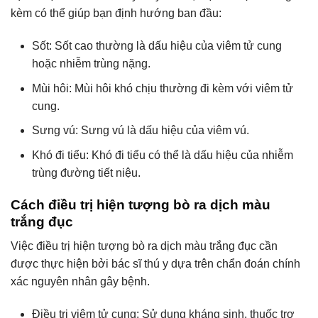
kèm có thể giúp bạn định hướng ban đầu:
Sốt: Sốt cao thường là dấu hiệu của viêm tử cung
hoặc nhiễm trùng nặng.
Mùi hôi: Mùi hôi khó chịu thường đi kèm với viêm tử
cung.
Sưng vú: Sưng vú là dấu hiệu của viêm vú.
Khó đi tiểu: Khó đi tiểu có thể là dấu hiệu của nhiễm
trùng đường tiết niệu.
Cách điều trị hiện tượng bò ra dịch màu
trắng đục
Việc điều trị hiện tượng bò ra dịch màu trắng đục cần
được thực hiện bởi bác sĩ thú y dựa trên chẩn đoán chính
xác nguyên nhân gây bệnh.
Điều trị viêm tử cung: Sử dụng kháng sinh, thuốc trợ