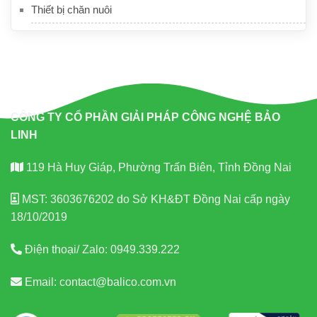
Thiết bị chăn nuôi
CÔNG TY CỔ PHẦN GIẢI PHÁP CÔNG NGHỆ BẢO
LINH
119 Hà Huy Giáp, Phường Trấn Biên, Tỉnh Đồng Nai
MST: 3603676202 do Sở KH&ĐT Đồng Nai cấp ngày
18/10/2019
Điện thoại/ Zalo:
0949.339.222
Email:
contact@balico.com.vn