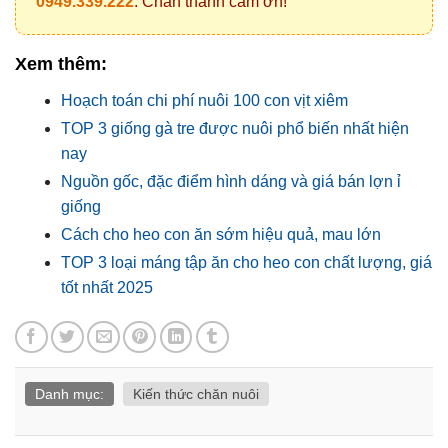
0949.339.222
. Chân thành cảm ơn!
Xem thêm:
Hoạch toán chi phí nuôi 100 con vịt xiêm
TOP 3 giống gà tre được nuôi phổ biến nhất hiện
nay
Nguồn gốc, đặc điểm hình dáng và giá bán lợn ỉ
giống
Cách cho heo con ăn sớm hiệu quả, mau lớn
TOP 3 loại máng tập ăn cho heo con chất lượng, giá
tốt nhất 2025
Danh mục:
Kiến thức chăn nuôi