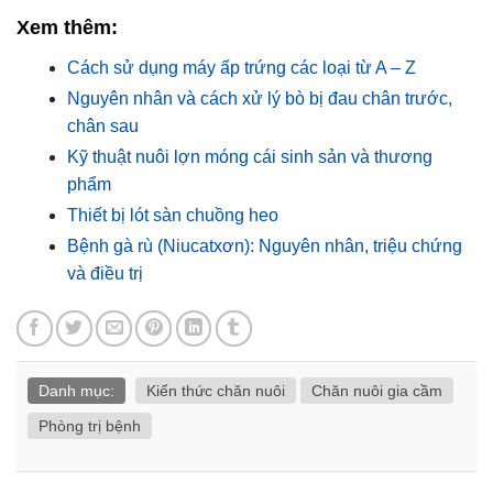
Xem thêm:
Cách sử dụng máy ấp trứng các loại từ A – Z
Nguyên nhân và cách xử lý bò bị đau chân trước,
chân sau
Kỹ thuật nuôi lợn móng cái sinh sản và thương
phẩm
Thiết bị lót sàn chuồng heo
Bệnh gà rù (Niucatxơn): Nguyên nhân, triệu chứng
và điều trị
Danh mục:
Kiến thức chăn nuôi
Chăn nuôi gia cầm
Phòng trị bệnh