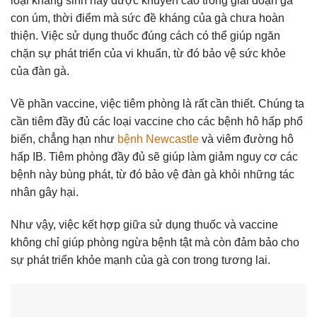
loại kháng sinh này được khuyến cáo trong giai đoạn gà
con úm, thời điểm mà sức đề kháng của gà chưa hoàn
thiện. Việc sử dụng thuốc đúng cách có thể giúp ngăn
chặn sự phát triển của vi khuẩn, từ đó bảo vệ sức khỏe
của đàn gà.
Về phần vaccine, việc tiêm phòng là rất cần thiết. Chúng ta
cần tiêm đầy đủ các loại vaccine cho các bệnh hô hấp phổ
biến, chẳng hạn như
bệnh Newcastle
và viêm đường hô
hấp IB. Tiêm phòng đầy đủ sẽ giúp làm giảm nguy cơ các
bệnh này bùng phát, từ đó bảo vệ đàn gà khỏi những tác
nhân gây hại.
Như vậy, việc kết hợp giữa sử dụng thuốc và vaccine
không chỉ giúp phòng ngừa bệnh tật mà còn đảm bảo cho
sự phát triển khỏe mạnh của gà con trong tương lai.