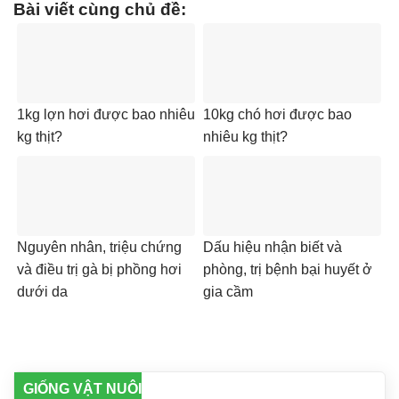
Bài viết cùng chủ đề:
1kg lợn hơi được bao nhiêu
10kg chó hơi được bao
kg thịt?
nhiêu kg thịt?
Nguyên nhân, triệu chứng
Dấu hiệu nhận biết và
và điều trị gà bị phồng hơi
phòng, trị bệnh bại huyết ở
dưới da
gia cầm
GIỐNG VẬT NUÔI