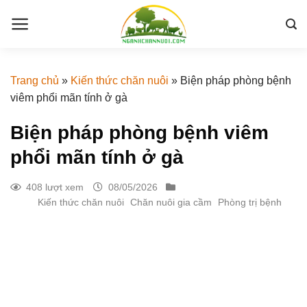
Skip
to
content
Trang chủ
»
Kiến thức chăn nuôi
»
Biện pháp phòng bệnh
viêm phổi mãn tính ở gà
Biện pháp phòng bệnh viêm
phổi mãn tính ở gà
408 lượt xem
08/05/2026
Kiến thức chăn nuôi
Chăn nuôi gia cầm
Phòng trị bệnh