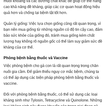
muối khoáng và các dưỡng chất khác để giúp cơ thể nâng
cao khả năng đề kháng, giúp các cơ quan hoạt động hiệu
quả hơn và chống lại bệnh tật tốt hơn.
Quản lý giống: Việc lựa chọn giống cũng rất quan trọng, vì
bạn nên mua giống từ những nguồn có độ tin cậy cao, đảm
bảo sức khỏe của giống đó, tránh mua giống kém chất
lượng hay không rõ nguồn gốc có thể làm suy giảm sức đề
kháng của cơ thể.
Phòng bệnh bằng thuốc và Vaccine
Việc phòng bệnh cho gà con là rất quan trọng trong chăn
nuôi gia cầm. Để giảm thiểu nguy cơ mắc bệnh, chúng ta
có thể áp dụng các biện pháp phòng bệnh bằng thuốc và
vaccine.
Đối với phòng bệnh bằng thuốc, có thể sử dụng các loại
kháng sinh như Tylosin, Tetracycline và Quinolone. Những