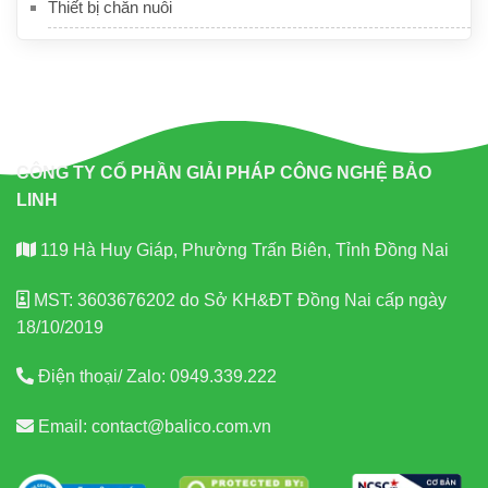
Thiết bị chăn nuôi
CÔNG TY CỔ PHẦN GIẢI PHÁP CÔNG NGHỆ BẢO
LINH
119 Hà Huy Giáp, Phường Trấn Biên, Tỉnh Đồng Nai
MST: 3603676202 do Sở KH&ĐT Đồng Nai cấp ngày
18/10/2019
Điện thoại/ Zalo:
0949.339.222
Email:
contact@balico.com.vn