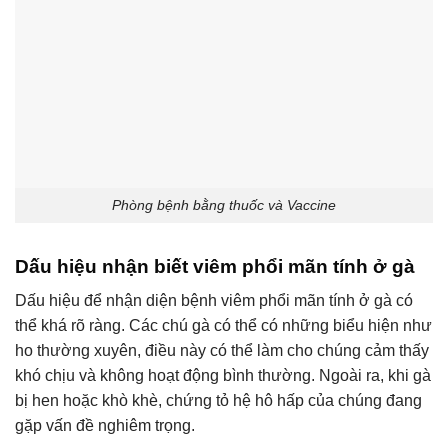
Phòng bệnh bằng thuốc và Vaccine
Dấu hiệu nhận biết viêm phổi mãn tính ở gà
Dấu hiệu để nhận diện bệnh viêm phổi mãn tính ở gà có
thể khá rõ ràng. Các chú gà có thể có những biểu hiện như
ho thường xuyên, điều này có thể làm cho chúng cảm thấy
khó chịu và không hoạt động bình thường. Ngoài ra, khi gà
bị hen hoặc khò khè, chứng tỏ hệ hô hấp của chúng đang
gặp vấn đề nghiêm trọng.