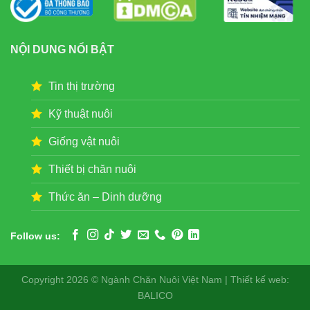
NỘI DUNG NỔI BẬT
Tin thị trường
Kỹ thuật nuôi
Giống vật nuôi
Thiết bị chăn nuôi
Thức ăn – Dinh dưỡng
Follow us:
Copyright 2026 © Ngành Chăn Nuôi Việt Nam | Thiết kế web:
BALICO