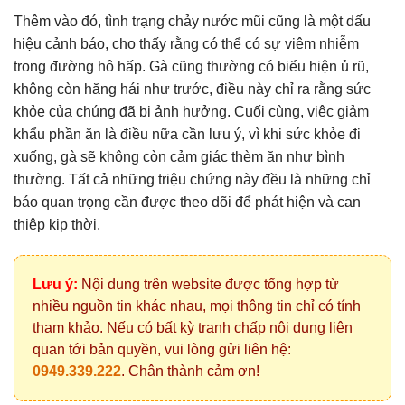
Thêm vào đó, tình trạng chảy nước mũi cũng là một dấu
hiệu cảnh báo, cho thấy rằng có thể có sự viêm nhiễm
trong đường hô hấp. Gà cũng thường có biểu hiện ủ rũ,
không còn hăng hái như trước, điều này chỉ ra rằng sức
khỏe của chúng đã bị ảnh hưởng. Cuối cùng, việc giảm
khẩu phần ăn là điều nữa cần lưu ý, vì khi sức khỏe đi
xuống, gà sẽ không còn cảm giác thèm ăn như bình
thường. Tất cả những triệu chứng này đều là những chỉ
báo quan trọng cần được theo dõi để phát hiện và can
thiệp kịp thời.
Lưu ý:
Nội dung trên website được tổng hợp từ
nhiều nguồn tin khác nhau, mọi thông tin chỉ có tính
tham khảo. Nếu có bất kỳ tranh chấp nội dung liên
quan tới bản quyền, vui lòng gửi liên hệ:
0949.339.222
. Chân thành cảm ơn!